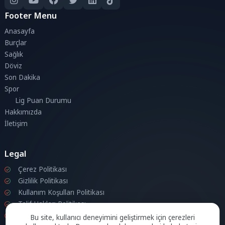
Footer Menu
Anasayfa
Burçlar
Sağlık
Döviz
Son Dakika
Spor
Lig Puan Durumu
Hakkımızda
İletişim
Legal
Çerez Politikası
Gizlilik Politikası
Kullanım Koşulları Politikası
Telif Hakları Politikası
İletişim
Bu site, kullanıcı deneyimini geliştirmek için çerezleri