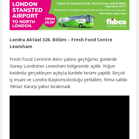
Londra Aktüel 326. Bölüm – Fresh Food Centre
Lewisham
Fresh Food Centre’ın ikinci şubesi geçtiğimiz günlerde
Güney Londra’nın Lewisham bölgesinde açıldı. Yoğun
katılımla gerçekleşen açılışta kurdele kesimi yapıldı. Birçok
iş insanı ve Londra Başkonsolosluğu yetkilileri, firma sahibi
Yılmaz Kara’yı yalnız bırakmadı.