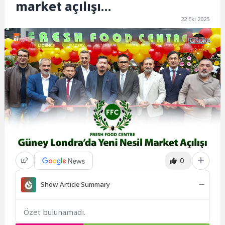
market açılışı…
22 Eki 2025
0
Show Article Summary
Özet bulunamadı.