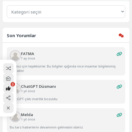
Kategoriler
Son Yorumlar
FATMA
7 ay önce
Yazınız için teşekkürler. Bu bilgiler ışığında nice insanlar bilgilenmiş
olacaktır.
0
ChatGPT Düsmanı
1 yıl önce
ChatGPT çıktı mertlik bozuldu
Melda
1 yıl önce
Bu tarz haberlerin devamının gelmesini isteriz