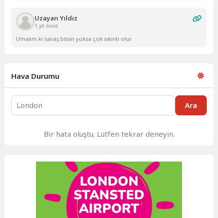
Uzayan Yıldız
1 yıl önce
Umalım ki savaş bitsin yoksa çok sıkıntı olur
Hava Durumu
Ara
Bir hata oluştu. Lütfen tekrar deneyin.