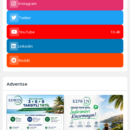
Instagram
Twitter
YouTube
10.4K
Linkedin
Reddit
Advertise