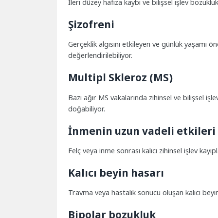
İleri düzey hafıza kaybı ve bilişsel işlev bozukl
Şizofreni
Gerçeklik algısını etkileyen ve günlük yaşamı ö
değerlendirilebiliyor.
Multipl Skleroz (MS)
Bazı ağır MS vakalarında zihinsel ve bilişsel iş
doğabiliyor.
İnmenin uzun vadeli etkileri
Felç veya inme sonrası kalıcı zihinsel işlev kayıp
Kalıcı beyin hasarı
Travma veya hastalık sonucu oluşan kalıcı beyin
Bipolar bozukluk