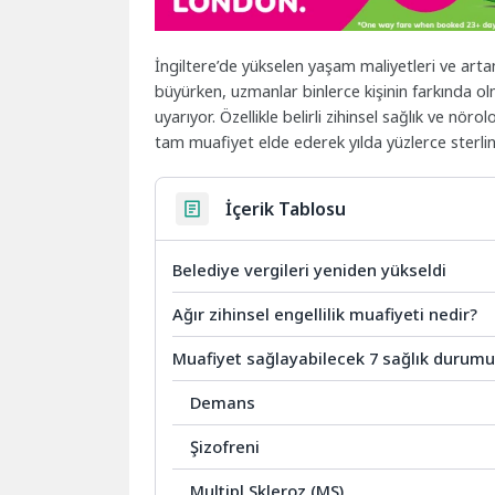
İngiltere’de yükselen yaşam maliyetleri ve arta
büyürken, uzmanlar binlerce kişinin farkında ol
uyarıyor. Özellikle belirli zihinsel sağlık ve nöro
tam muafiyet elde ederek yılda yüzlerce sterlin
İçerik Tablosu
Belediye vergileri yeniden yükseldi
Ağır zihinsel engellilik muafiyeti nedir?
Muafiyet sağlayabilecek 7 sağlık durum
Demans
Şizofreni
Multipl Skleroz (MS)