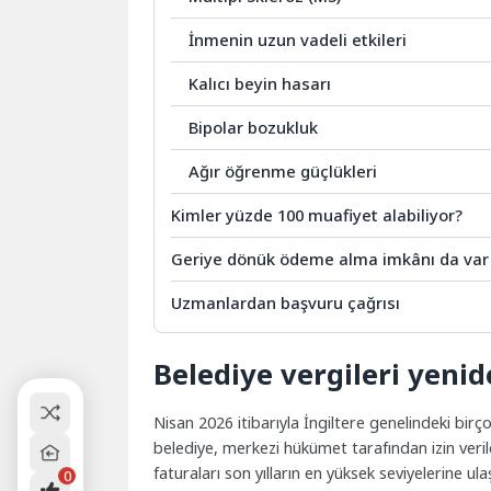
İnmenin uzun vadeli etkileri
Kalıcı beyin hasarı
Bipolar bozukluk
Ağır öğrenme güçlükleri
Kimler yüzde 100 muafiyet alabiliyor?
Geriye dönük ödeme alma imkânı da var
Uzmanlardan başvuru çağrısı
Belediye vergileri yeni
Nisan 2026 itibarıyla İngiltere genelindeki birç
belediye, merkezi hükümet tarafından izin veril
faturaları son yılların en yüksek seviyelerine ulaş
0