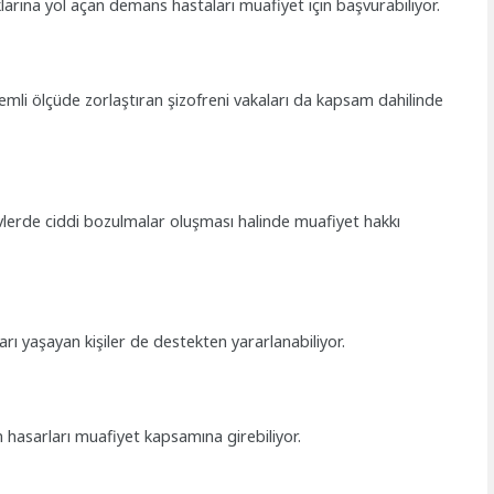
uklarına yol açan demans hastaları muafiyet için başvurabiliyor.
nemli ölçüde zorlaştıran şizofreni vakaları da kapsam dahilinde
levlerde ciddi bozulmalar oluşması halinde muafiyet hakkı
ları yaşayan kişiler de destekten yararlanabiliyor.
 hasarları muafiyet kapsamına girebiliyor.