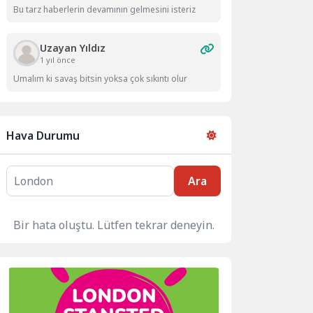
Bu tarz haberlerin devamının gelmesini isteriz
Uzayan Yıldız
1 yıl önce
Umalım ki savaş bitsin yoksa çok sıkıntı olur
Hava Durumu
Ara
Bir hata oluştu. Lütfen tekrar deneyin.