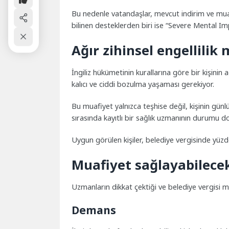
Bu nedenle vatandaşlar, mevcut indirim ve mua
bilinen desteklerden biri ise “Severe Mental Imp
Ağır zihinsel engellilik
İngiliz hükümetinin kurallarına göre bir kişinin a
kalıcı ve ciddi bozulma yaşaması gerekiyor.
Bu muafiyet yalnızca teşhise değil, kişinin gün
sırasında kayıtlı bir sağlık uzmanının durumu 
Uygun görülen kişiler, belediye vergisinde yüzd
Muafiyet sağlayabilece
Uzmanların dikkat çektiği ve belediye vergisi m
Demans