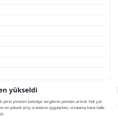
den yükseldi
ok yerel yönetim belediye vergilerini yeniden artırdı. Pek çok
en en yüksek artış oranlarını uygularken, ortalama hane halkı
tı.