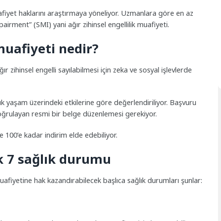
fiyet haklarını araştırmaya yöneliyor. Uzmanlara göre en az
airment” (SMI) yani ağır zihinsel engellilik muafiyeti.
 muafiyeti nedir?
ğır zihinsel engelli sayılabilmesi için zeka ve sosyal işlevlerde
lük yaşam üzerindeki etkilerine göre değerlendiriliyor. Başvuru
doğrulayan resmi bir belge düzenlemesi gerekiyor.
e 100’e kadar indirim elde edebiliyor.
k 7 sağlık durumu
uafiyetine hak kazandırabilecek başlıca sağlık durumları şunlar: