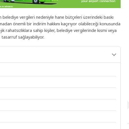
n belediye vergileri nedeniyle hane bütçeleri üzerindeki baskı
madan önemli bir indirim hakkını kaçırıyor olabileceği konusunda
lojik rahatsızlıklara sahip kişiler, belediye vergilerinde kısmi veya
 tasarruf sağlayabiliyor.
u