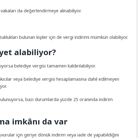
k vakaları da değerlendirmeye alınabiliyor.
uklukları bulunan kişiler için de vergi indirimi mümkün olabiliyor.
et alabiliyor?
ıyorsa belediye vergisi tamamen kaldırılabiliyor.
akıcılar veya belediye vergisi hesaplamasına dahil edilmeyen
yor.
 bulunuyorsa, bazı durumlarda yüzde 25 oranında indirim
ma imkânı da var
urular için geriye dönük indirim veya iade de yapabildiğini