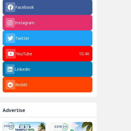
Facebook
Instagram
Twitter
YouTube
10.4K
Linkedin
Reddit
Advertise