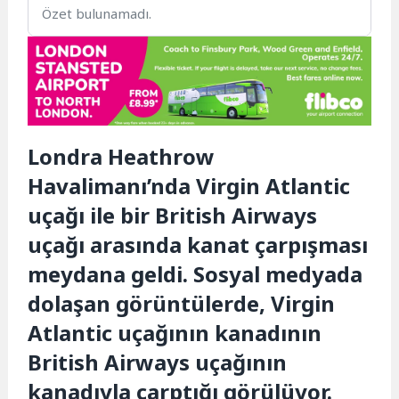
Özet bulunamadı.
Londra Heathrow
Havalimanı’nda Virgin Atlantic
uçağı ile bir British Airways
uçağı arasında kanat çarpışması
meydana geldi. Sosyal medyada
dolaşan görüntülerde, Virgin
Atlantic uçağının kanadının
British Airways uçağının
kanadıyla çarptığı görülüyor.