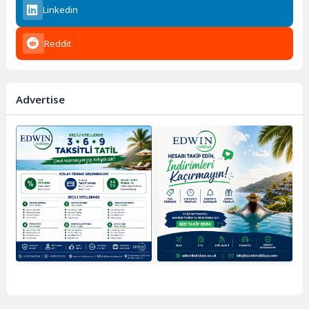
Linkedin
Reddit
Advertise