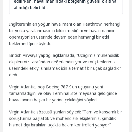
edilirken, havalimanındaki bölgenin güvenlik altına
alındığı belirtildi.
İngiltere’nin en yoğun havalimanı olan Heathrow, herhangi
bir yolcu yaralanmasının bildirilmediğini ve havalimanının
operasyonları üzerinde devam eden herhangi bir etki
beklemediğini söyledi.
British Airways yaptığı açıklamada, “Uçağımız mühendislik
ekiplerimiz tarafından değerlendiriliyor ve müşterilerimiz
üzerindeki etkiyi sınırlamak için alternatif bir uçak sağladık.”
dedi.
Virgin Atlantic, boş Boeing 787-9’un uçuşunu yeni
tamamladığını ve olay Terminal 3’te meydana geldiğinde
havaalanının başka bir yerine çekildiğini söyledi.
Virgin Atlantic sözcüsü şunları söyledi: “Tam ve kapsamlı bir
soruşturma başlattık ve mühendislik ekiplerimiz, şimdilik
hizmet dışı bırakılan uçakta bakım kontrolleri yapıyor.”