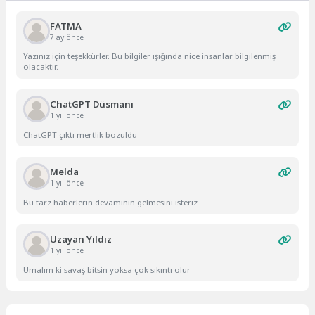
FATMA
7 ay önce
Yazınız için teşekkürler. Bu bilgiler ışığında nice insanlar bilgilenmiş
olacaktır.
ChatGPT Düsmanı
1 yıl önce
ChatGPT çıktı mertlik bozuldu
Melda
1 yıl önce
Bu tarz haberlerin devamının gelmesini isteriz
Uzayan Yıldız
1 yıl önce
Umalım ki savaş bitsin yoksa çok sıkıntı olur