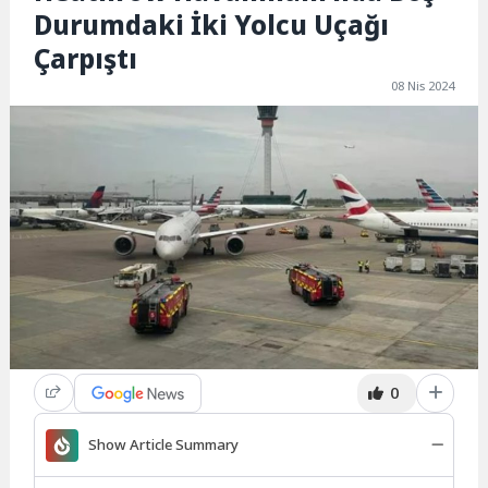
Durumdaki İki Yolcu Uçağı
Çarpıştı
08 Nis 2024
0
Show Article Summary