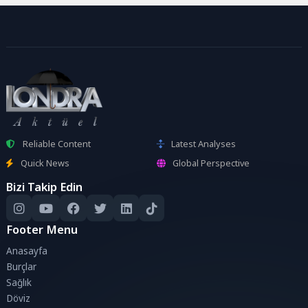
Reliable Content
Latest Analyses
Quick News
Global Perspective
Bizi Takip Edin
Footer Menu
Anasayfa
Burçlar
Sağlık
Döviz