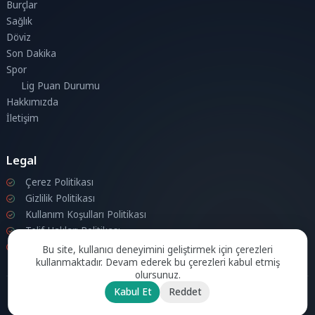
Burçlar
Sağlık
Döviz
Son Dakika
Spor
Lig Puan Durumu
Hakkımızda
İletişim
Legal
Çerez Politikası
Gizlilik Politikası
Kullanım Koşulları Politikası
Telif Hakları Politikası
İletişim
Bu site, kullanıcı deneyimini geliştirmek için çerezleri
kullanmaktadır. Devam ederek bu çerezleri kabul etmiş
olursunuz.
Kabul Et
Reddet