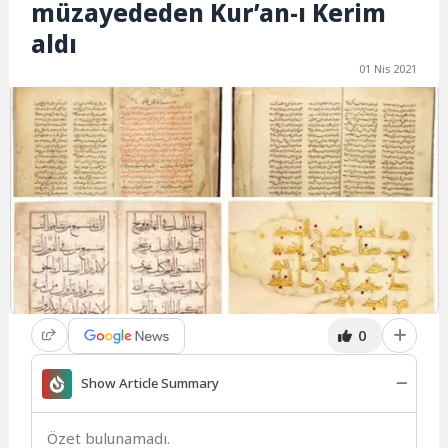
müzayededen Kur’an-ı Kerim
aldı
01 Nis 2021
0
Show Article Summary
Özet bulunamadı.