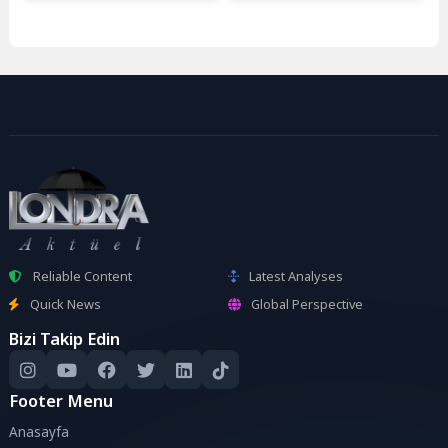
Reliable Content
Latest Analyses
Quick News
Global Perspective
Bizi Takip Edin
Footer Menu
Anasayfa