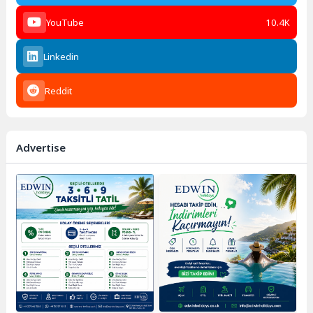
YouTube
10.4K
Linkedin
Reddit
Advertise