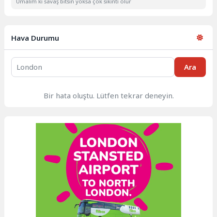
Umalım ki savaş bitsin yoksa çok sıkıntı olur
Hava Durumu
Ara
Bir hata oluştu. Lütfen tekrar deneyin.