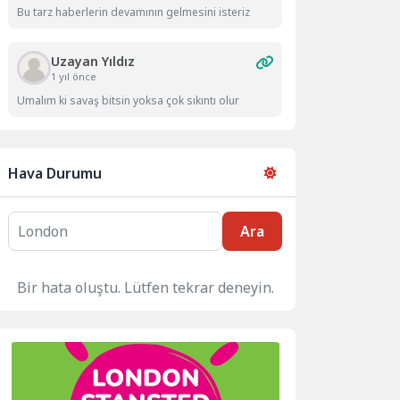
Bu tarz haberlerin devamının gelmesini isteriz
Uzayan Yıldız
1 yıl önce
Umalım ki savaş bitsin yoksa çok sıkıntı olur
Hava Durumu
Ara
Bir hata oluştu. Lütfen tekrar deneyin.