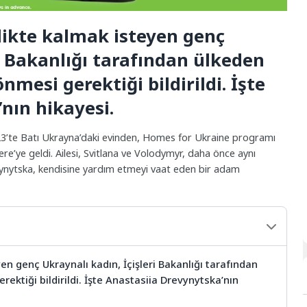
irlikte kalmak isteyen genç
ri Bakanlığı tarafından ülkeden
nmesi gerektiği bildirildi. İşte
nın hikayesi.
023’te Batı Ukrayna’daki evinden, Homes for Ukraine programı
e’ye geldi. Ailesi, Svitlana ve Volodymyr, daha önce aynı
vynytska, kendisine yardım etmeyi vaat eden bir adam
eyen genç Ukraynalı kadın, İçişleri Bakanlığı tarafından
ektiği bildirildi. İşte Anastasiia Drevynytska’nın