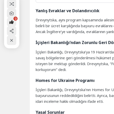
Yanlış Evraklar ve Dolandırıcılık
0
Drevynytska, aynı program kapsamında ailesine 
belirli bir ücret karşılığında başvuru evrakların
Ancak İngiltere’ye vardığında, evraklarının yanlı
İçişleri Bakanlığı’ndan Zorunlu Geri 
İçişleri Bakanlığı, Drevynytska’ya 19 Haziran’da s
savaş bölgelerine geri gönderilmesi hükümet 
isteyen bir mektup gönderildi. Drevynytska, “
korkuyorum” dedi.
Homes for Ukraine Programı
İçişleri Bakanlığı, Drevynytska’nın Homes for Uk
başvurusunun reddedildiğini belirtti. Ayrıca, b
idari inceleme hakkı olmadığını ifade etti.
Yasal Sorunlar