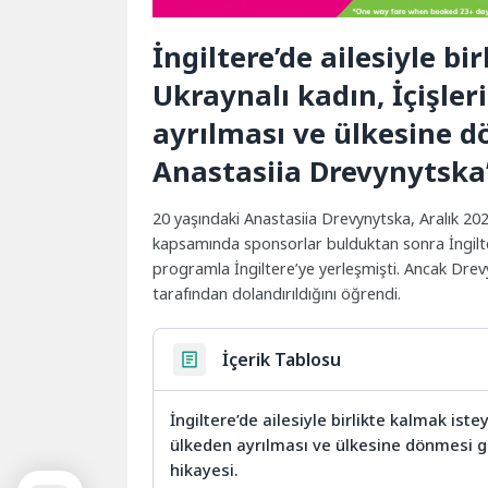
İngiltere’de ailesiyle b
Ukraynalı kadın, İçişle
ayrılması ve ülkesine dö
Anastasiia Drevynytska’
20 yaşındaki Anastasiia Drevynytska, Aralık 2
kapsamında sponsorlar bulduktan sonra İngilter
programla İngiltere’ye yerleşmişti. Ancak Dre
tarafından dolandırıldığını öğrendi.
İçerik Tablosu
İngiltere’de ailesiyle birlikte kalmak ist
ülkeden ayrılması ve ülkesine dönmesi ger
hikayesi.