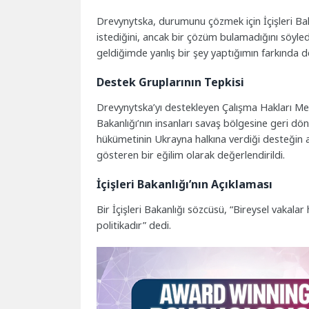
Drevynytska, durumunu çözmek için İçişleri Ba
istediğini, ancak bir çözüm bulamadığını söyled
geldiğimde yanlış bir şey yaptığımın farkında d
Destek Gruplarının Tepkisi
Drevynytska’yı destekleyen Çalışma Hakları Mer
Bakanlığı’nın insanları savaş bölgesine geri dön
hükümetinin Ukrayna halkına verdiği desteğin a
gösteren bir eğilim olarak değerlendirildi.
İçişleri Bakanlığı’nın Açıklaması
Bir İçişleri Bakanlığı sözcüsü, “Bireysel vak
politikadır” dedi.