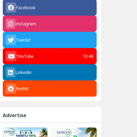
Facebook
Instagram
Twitter
YouTube
10.4K
Linkedin
Reddit
Advertise