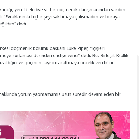
kanlığı, yerel belediye ve bir göçmenlik danışmanından yardım
i. “Evraklarımla hiçbir şeyi saklamaya çalışmadım ve buraya
eğildim” dedi.
kezi göçmenlik bölümü başkanı Luke Piper, “İçişleri
meye zorlaması derinden endişe verici” dedi. Bu, Birleşik Krallık
zaldığını ve göçmen sayısını azaltmaya öncelik verdiğini
alar hakkında yorum yapmamamız uzun süredir devam eden bir