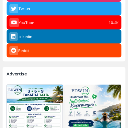
Twitter
YouTube
10.4K
Linkedin
Reddit
Advertise