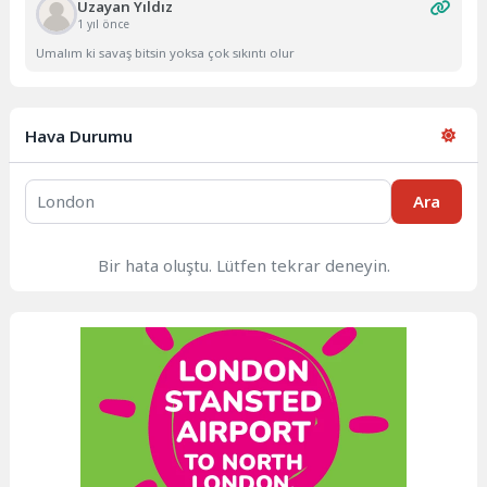
Uzayan Yıldız
1 yıl önce
Umalım ki savaş bitsin yoksa çok sıkıntı olur
Hava Durumu
Ara
Bir hata oluştu. Lütfen tekrar deneyin.