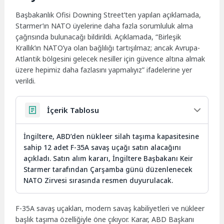
Başbakanlık Ofisi Downing Street’ten yapılan açıklamada,
Starmer’ın NATO üyelerine daha fazla sorumluluk alma
çağrısında bulunacağı bildirildi. Açıklamada, “Birleşik
Krallık’ın NATO’ya olan bağlılığı tartışılmaz; ancak Avrupa-
Atlantik bölgesini gelecek nesiller için güvence altına almak
üzere hepimiz daha fazlasını yapmalıyız” ifadelerine yer
verildi.
İçerik Tablosu
İngiltere, ABD’den nükleer silah taşıma kapasitesine
sahip 12 adet F-35A savaş uçağı satın alacağını
açıkladı. Satın alım kararı, İngiltere Başbakanı Keir
Starmer tarafından Çarşamba günü düzenlenecek
NATO Zirvesi sırasında resmen duyurulacak.
F-35A savaş uçakları, modern savaş kabiliyetleri ve nükleer
başlık taşıma özelliğiyle öne çıkıyor. Karar, ABD Başkanı