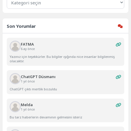
Son Yorumlar
FATMA
6 ay önce
Yazınız için teşekkürler. Bu bilgiler ışığında nice insanlar bilgilenmiş
olacaktır.
ChatGPT Düsmanı
1 yıl önce
ChatGPT çıktı mertlik bozuldu
Melda
1 yıl önce
Bu tarz haberlerin devamının gelmesini isteriz