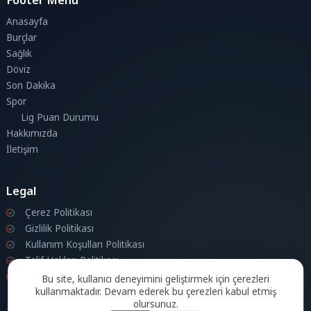
Anasayfa
Burçlar
Sağlık
Döviz
Son Dakika
Spor
Lig Puan Durumu
Hakkımızda
İletişim
Legal
Çerez Politikası
Gizlilik Politikası
Kullanım Koşulları Politikası
Telif Hakları Politikası
İletişim
Bu site, kullanıcı deneyimini geliştirmek için çerezleri
kullanmaktadır. Devam ederek bu çerezleri kabul etmiş
olursunuz.