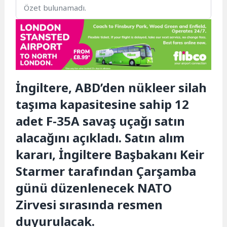
Özet bulunamadı.
İngiltere, ABD’den nükleer silah
taşıma kapasitesine sahip 12
adet F-35A savaş uçağı satın
alacağını açıkladı. Satın alım
kararı, İngiltere Başbakanı Keir
Starmer tarafından Çarşamba
günü düzenlenecek NATO
Zirvesi sırasında resmen
duyurulacak.