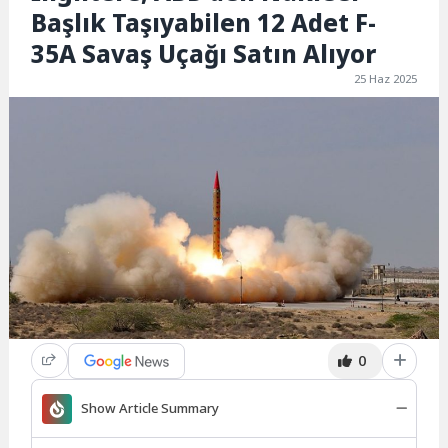
Başlık Taşıyabilen 12 Adet F-
35A Savaş Uçağı Satın Alıyor
25 Haz 2025
0
Show Article Summary