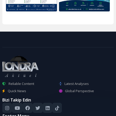
Reliable Content
Latest Analyses
Quick News
Global Perspective
Bizi Takip Edin
Footer Menu