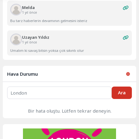
Melda
1 yıl önce
Bu tarz haberlerin devamının gelmesini isteriz
Uzayan Yıldız
1 yıl önce
Umalım ki savaş bitsin yoksa çok sıkıntı olur
Hava Durumu
Ara
Bir hata oluştu. Lütfen tekrar deneyin.