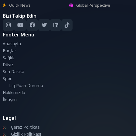
Quick News
Global Perspective
Bizi Takip Edin
Footer Menu
Anasayfa
Burçlar
Sağlık
Döviz
Son Dakika
Spor
Lig Puan Durumu
Hakkımızda
İletişim
Legal
Çerez Politikası
Gizlilik Politikası