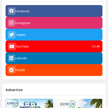
Facebook
Instagram
Twitter
YouTube
10.4K
Linkedin
Reddit
Advertise