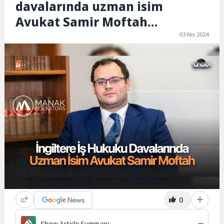
davalarında uzman isim
Avukat Samir Moftah…
03 Nis 2024
0
Show Article Summary