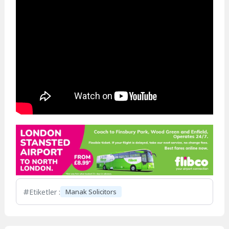
Etiketler :
Manak Solicitors