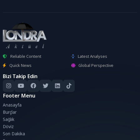
Reliable Content
Latest Analyses
Quick News
Global Perspective
Bizi Takip Edin
Footer Menu
Anasayfa
Burçlar
Sağlık
Döviz
Son Dakika