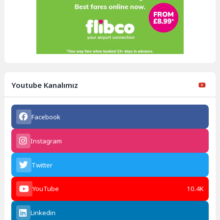
Youtube Kanalımız
Facebook
Instagram
Twitter
YouTube
10.4K
Linkedin