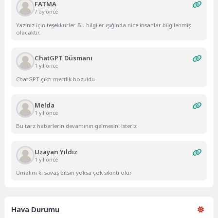
FATMA
7 ay önce
Yazınız için teşekkürler. Bu bilgiler ışığında nice insanlar bilgilenmiş
olacaktır.
ChatGPT Düsmanı
1 yıl önce
ChatGPT çıktı mertlik bozuldu
Melda
1 yıl önce
Bu tarz haberlerin devamının gelmesini isteriz
Uzayan Yıldız
1 yıl önce
Umalım ki savaş bitsin yoksa çok sıkıntı olur
Hava Durumu