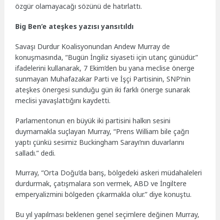
özgür olamayacağı sözünü de hatırlattı.
Big Ben’e ateşkes yazısı yansıtıldı
Savaşı Durdur Koalisyonundan Andew Murray de
konuşmasında, “Bugün İngiliz siyaseti için utanç günüdür.”
ifadelerini kullanarak, 7 Ekim’den bu yana meclise önerge
sunmayan Muhafazakar Parti ve İşçi Partisinin, SNP’nin
ateşkes önergesi sunduğu gün iki farklı önerge sunarak
meclisi yavaşlattığını kaydetti.
Parlamentonun en büyük iki partisini halkın sesini
duymamakla suçlayan Murray, “Prens William bile çağrı
yaptı çünkü sesimiz Buckingham Sarayı’nın duvarlarını
salladı.” dedi.
Murray, “Orta Doğu’da barış, bölgedeki askeri müdahaleleri
durdurmak, çatışmalara son vermek, ABD ve İngiltere
emperyalizmini bölgeden çıkarmakla olur.” diye konuştu.
Bu yıl yapılması beklenen genel seçimlere değinen Murray,