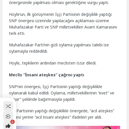
önergesinde yapılması olması gerektiğine vurgu yaptı.
Hoyle’un, ilk görüşmenin İşçi Partisinin değişiklik yaptığı
SNP önergesi üzerinde yapılacağını açıklaması üzerine
Muhafazakar Parti ve SNP milletvekilleri Avam Kamarasını
terk etti.
Muhafazakar Parti’nin gizli oylama yapılması talebi ise
oylamayla reddedildi.
Hoyle, tepkilerin ardından meclisten özür diledi.
Meclis “İnsani ateşkes” çağrısı yaptı
SNP’nin önergesi, İşçi Partisinin yaptığı değişiklikle
oylanarak kabul edildi. Oylama, milletvekillerinin “evet” ve
“hayır” şeklinde bağırmasıyla yapıldı.
İşçi Partisinin yaptığı değişiklikle önergede, “acil ateşkes”
ifadesi yerine “acil insani ateşkes” ifadeleri yer aldı.
0