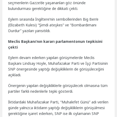
seçmenlerin Gazze’de yaşananları göz önünde
bulundurması gerektiğine de dikkati çekti.
Eylem sırasında İngiltere’nin sembollerinden Big Ben’e
(Elizabeth Kulesi) “Şimdi ateşkes” ve “Bombardımanı
Durdur” yazıları yansıtıldı.
Meclis Başkanı’nın kararı parlamentonun tepkisini
çekti
Eylem devam ederken yapılan görüşmelerde Meclis
Başkanı Lindsay Hoyle, Muhafazakar Parti ve İşçi Partisinin
SNP önergesinde yaptığı değişikliklerin de görüşüleceğini
açıkladı.
Önergenin yapılan değişikliklerle görüşülecek olmasına tüm
partiler farklı nedenlerle tepki gösterdi.
İktidardaki Muhafazakar Parti, “Muhalefet Günü” adı verilen
günde yalnızca iktidarın yaptığı değişikliklerin görüşülmesi
gerektiğine işaret ederken, SNP ise ilk oylamanın SNP