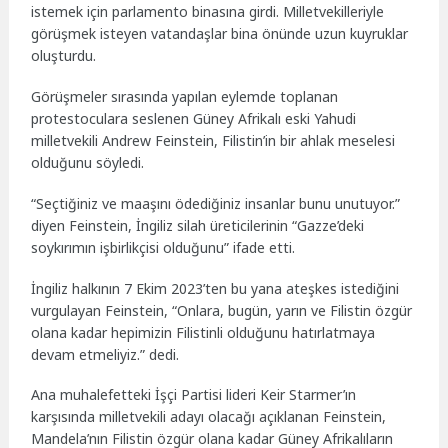
istemek için parlamento binasına girdi. Milletvekilleriyle
görüşmek isteyen vatandaşlar bina önünde uzun kuyruklar
oluşturdu.
Görüşmeler sırasında yapılan eylemde toplanan
protestoculara seslenen Güney Afrikalı eski Yahudi
milletvekili Andrew Feinstein, Filistin’in bir ahlak meselesi
olduğunu söyledi.
“Seçtiğiniz ve maaşını ödediğiniz insanlar bunu unutuyor.”
diyen Feinstein, İngiliz silah üreticilerinin “Gazze’deki
soykırımın işbirlikçisi olduğunu” ifade etti.
İngiliz halkının 7 Ekim 2023’ten bu yana ateşkes istediğini
vurgulayan Feinstein, “Onlara, bugün, yarın ve Filistin özgür
olana kadar hepimizin Filistinli olduğunu hatırlatmaya
devam etmeliyiz.” dedi.
Ana muhalefetteki İşçi Partisi lideri Keir Starmer’ın
karşısında milletvekili adayı olacağı açıklanan Feinstein,
Mandela’nın Filistin özgür olana kadar Güney Afrikalıların