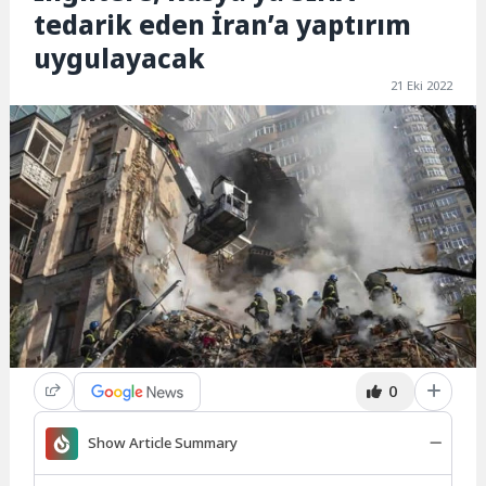
tedarik eden İran’a yaptırım
uygulayacak
21 Eki 2022
0
Show Article Summary