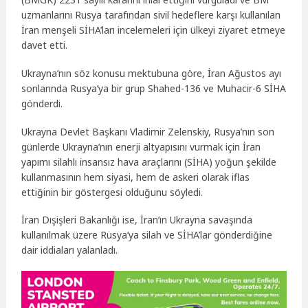
uzmanlarını Rusya tarafından sivil hedeflere karşı kullanılan
İran menşeli SİHA’ları incelemeleri için ülkeyi ziyaret etmeye
davet etti.
Ukrayna’nın söz konusu mektubuna göre, İran Ağustos ayı
sonlarında Rusya’ya bir grup Shahed-136 ve Muhacir-6 SİHA
gönderdi.
Ukrayna Devlet Başkanı Vladimir Zelenskiy, Rusya’nın son
günlerde Ukrayna’nın enerji altyapısını vurmak için İran
yapımı silahlı insansız hava araçlarını (SİHA) yoğun şekilde
kullanmasının hem siyasi, hem de askeri olarak iflas
ettiğinin bir göstergesi olduğunu söyledi.
İran Dışişleri Bakanlığı ise, İran’ın Ukrayna savaşında
kullanılmak üzere Rusya’ya silah ve SİHA’lar gönderdiğine
dair iddiaları yalanladı.