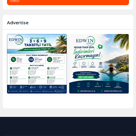
Advertise