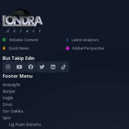
Reliable Content
Latest Analyses
Quick News
Global Perspective
Bizi Takip Edin
Footer Menu
Anasayfa
Burçlar
Sağlık
Döviz
Son Dakika
Spor
Lig Puan Durumu