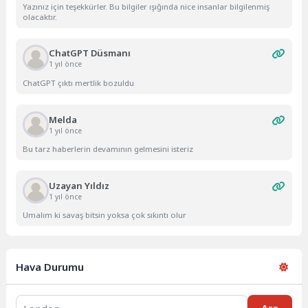
Yazınız için teşekkürler. Bu bilgiler ışığında nice insanlar bilgilenmiş
olacaktır.
ChatGPT Düsmanı
1 yıl önce
ChatGPT çıktı mertlik bozuldu
Melda
1 yıl önce
Bu tarz haberlerin devamının gelmesini isteriz
Uzayan Yıldız
1 yıl önce
Umalım ki savaş bitsin yoksa çok sıkıntı olur
Hava Durumu