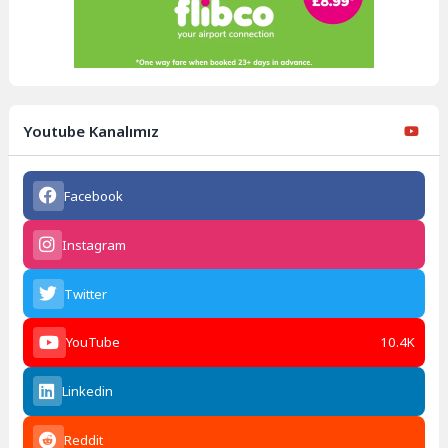
Youtube Kanalımız
Facebook
Instagram
Twitter
YouTube
10.4K
Linkedin
Reddit