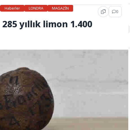
Haberler
LONDRA
MAGAZİN
0
285 yıllık limon 1.400