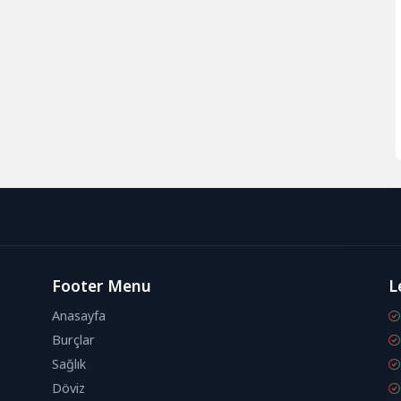
Footer Menu
L
Anasayfa
Burçlar
Sağlık
Döviz