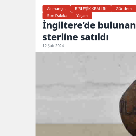
Alt manşet
BİRLEŞİK KRALLIK
Gündem
Son Dakika
Yaşam
İngiltere’de bulunan 
sterline satıldı
12 Şub 2024