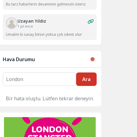
Bu tarz haberlerin devamının gelmesini isteriz
Uzayan Yıldız
1 yıl önce
Umalım ki savaş bitsin yoksa çok sıkıntı olur
Hava Durumu
Ara
Bir hata oluştu. Lütfen tekrar deneyin.