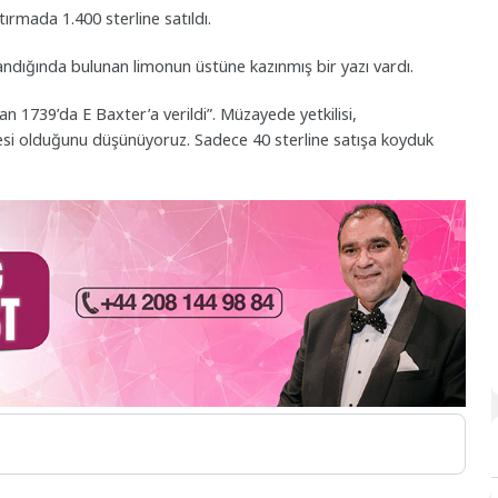
tırmada 1.400 sterline satıldı.
sandığında bulunan limonun üstüne kazınmış bir yazı vardı.
an 1739’da E Baxter’a verildi”. Müzayede yetkilisi,
gesi olduğunu düşünüyoruz. Sadece 40 sterline satışa koyduk