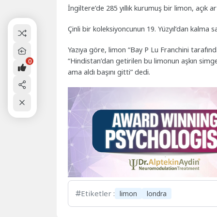
İngiltere’de 285 yıllık kurumuş bir limon, açık ar
Çinli bir koleksiyoncunun 19. Yüzyıl’dan kalma 
Yazıya göre, limon “Bay P Lu Franchini tarafınd
“Hindistan’dan getirilen bu limonun aşkın sim
0
ama aldı başını gitti” dedi.
Etiketler :
limon
londra