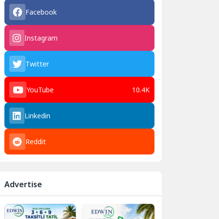
Facebook
Instagram
Twitter
YouTube
10.4K
Linkedin
Reddit
Advertise