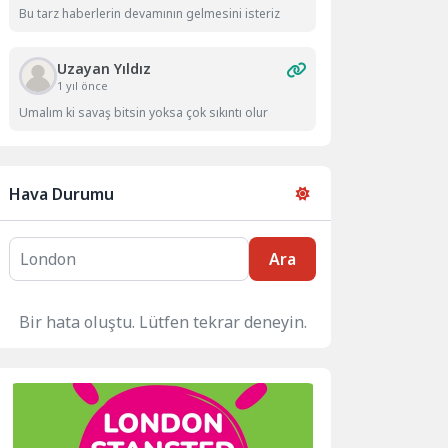
Bu tarz haberlerin devamının gelmesini isteriz
Uzayan Yıldız
1 yıl önce
Umalım ki savaş bitsin yoksa çok sıkıntı olur
Hava Durumu
Ara
Bir hata oluştu. Lütfen tekrar deneyin.