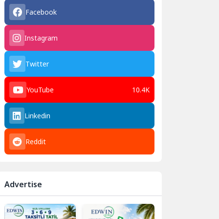
Facebook
Instagram
Twitter
YouTube
10.4K
Linkedin
Reddit
Advertise