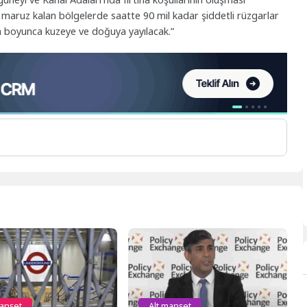
 maruz kalan bölgelerde saatte 90 mil kadar şiddetli rüzgarlar
n boyunca kuzeye ve doğuya yayılacak.”
manşet
Alt manşet