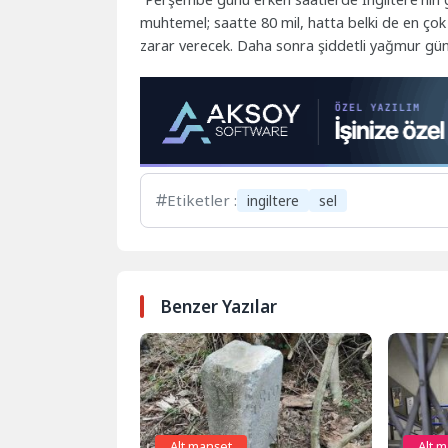
muhtemel; saatte 80 mil, hatta belki de en çok
zarar verecek. Daha sonra şiddetli yağmur gü
Etiketler :
ingiltere
sel
Benzer Yazılar
Alt manşet
Alt 