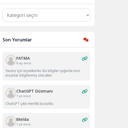
Kategoriler
Son Yorumlar
FATMA
6 ay önce
Yazınız için teşekkürler. Bu bilgiler ışığında nice
insanlar bilgilenmiş olacaktır.
ChatGPT Düsmanı
1 yıl önce
ChatGPT çıktı mertlik bozuldu
Melda
1 yıl önce