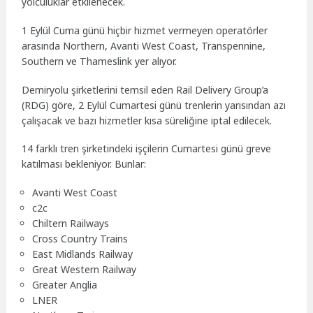
yolculuklar etkilenecek.
1 Eylül Cuma günü hiçbir hizmet vermeyen operatörler
arasında Northern, Avanti West Coast, Transpennine,
Southern ve Thameslink yer alıyor.
Demiryolu şirketlerini temsil eden Rail Delivery Group’a
(RDG) göre, 2 Eylül Cumartesi günü trenlerin yarısından azı
çalışacak ve bazı hizmetler kısa süreliğine iptal edilecek.
14 farklı tren şirketindeki işçilerin Cumartesi günü greve
katılması bekleniyor. Bunlar:
Avanti West Coast
c2c
Chiltern Railways
Cross Country Trains
East Midlands Railway
Great Western Railway
Greater Anglia
LNER