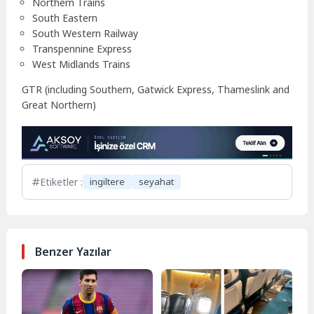
Northern Trains
South Eastern
South Western Railway
Transpennine Express
West Midlands Trains
GTR (including Southern, Gatwick Express, Thameslink and
Great Northern)
Etiketler :
ingiltere
seyahat
Benzer Yazılar