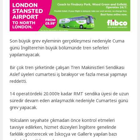
Son büyük grev eyleminin gerçekleşmesi nedeniyle Cuma
günü İngiltere’nin büyük bölümünde tren seferleri
yapılamayacak.
Bir çok tren şirketinde çalışan Tren Makinistleri Sendikası
Aslef üyeleri cumartesi iş bırakıyor ve fazla mesai yapmayı
reddetti.
14 operatördeki 20.000’e kadar RMT sendika üyesi de uzun
süredir devam eden anlaşmazlık nedeniyle Cumartesi günü
grev yapacak.
Yolcuların seyahate çıkmadan önce kontrol etmeleri
tavsiye edilirken, hizmet düzeyleri İngiltere genelinde
farklılık gösterecek ve İskoçya ve Galler’e yapılan bazı