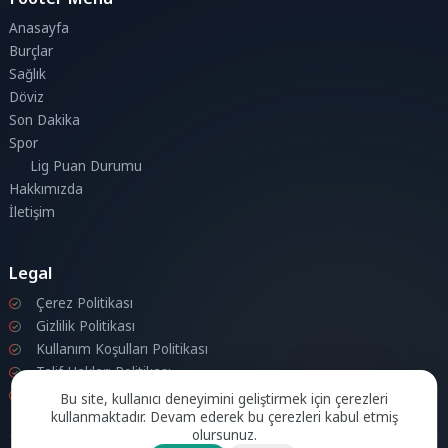
Anasayfa
Burçlar
Sağlık
Döviz
Son Dakika
Spor
Lig Puan Durumu
Hakkımızda
İletişim
Legal
Çerez Politikası
Gizlilik Politikası
Kullanım Koşulları Politikası
Telif Hakları Politikası
İletişim
Bu site, kullanıcı deneyimini geliştirmek için çerezleri
kullanmaktadır. Devam ederek bu çerezleri kabul etmiş
olursunuz.