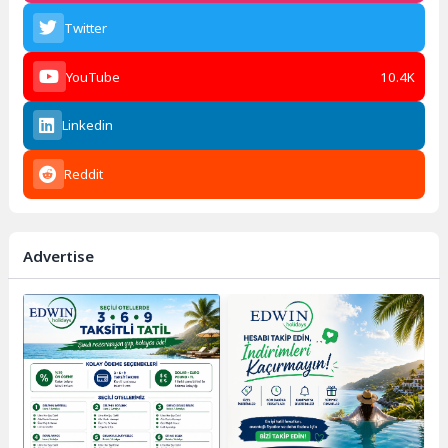
Twitter
YouTube
10.4K
Linkedin
Reddit
Advertise