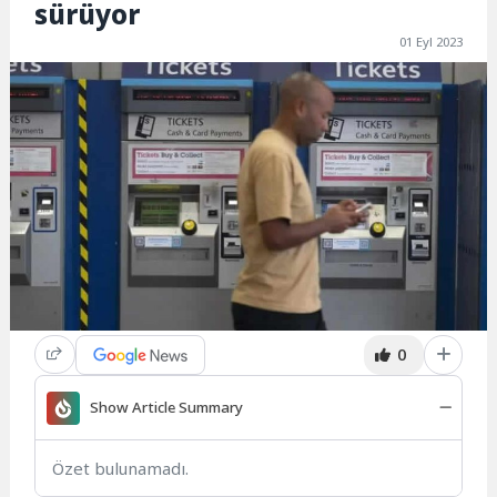
sürüyor
01 Eyl 2023
0
Show Article Summary
Özet bulunamadı.