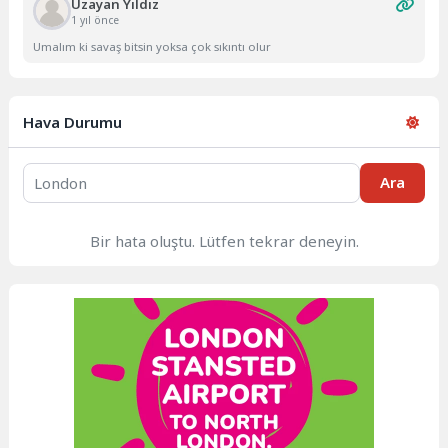
Uzayan Yıldız
1 yıl önce
Umalım ki savaş bitsin yoksa çok sıkıntı olur
Hava Durumu
Ara
Bir hata oluştu. Lütfen tekrar deneyin.