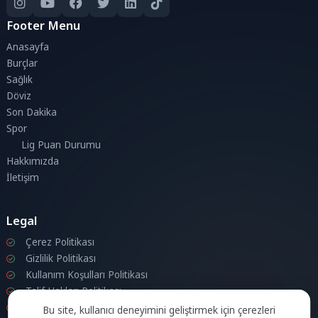
Footer Menu
Anasayfa
Burçlar
Sağlık
Döviz
Son Dakika
Spor
Lig Puan Durumu
Hakkımızda
İletişim
Legal
Çerez Politikası
Gizlilik Politikası
Kullanım Koşulları Politikası
Telif Hakları Politikası
İletişim
Bu site, kullanıcı deneyimini geliştirmek için çerezleri