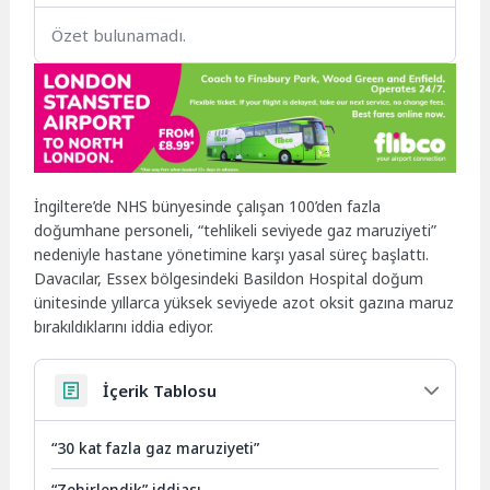
Özet bulunamadı.
İngiltere’de NHS bünyesinde çalışan 100’den fazla
doğumhane personeli, “tehlikeli seviyede gaz maruziyeti”
nedeniyle hastane yönetimine karşı yasal süreç başlattı.
Davacılar, Essex bölgesindeki Basildon Hospital doğum
ünitesinde yıllarca yüksek seviyede azot oksit gazına maruz
bırakıldıklarını iddia ediyor.
İçerik Tablosu
“30 kat fazla gaz maruziyeti”
“Zehirlendik” iddiası