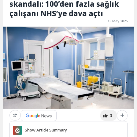
skandalı: 100’den fazla sağlık
çalışanı NHS’ye dava açtı
18 May 2026
0
Show Article Summary