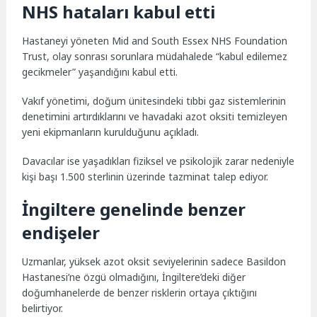
NHS hataları kabul etti
Hastaneyi yöneten Mid and South Essex NHS Foundation
Trust, olay sonrası sorunlara müdahalede “kabul edilemez
gecikmeler” yaşandığını kabul etti.
Vakıf yönetimi, doğum ünitesindeki tıbbi gaz sistemlerinin
denetimini artırdıklarını ve havadaki azot oksiti temizleyen
yeni ekipmanların kurulduğunu açıkladı.
Davacılar ise yaşadıkları fiziksel ve psikolojik zarar nedeniyle
kişi başı 1.500 sterlinin üzerinde tazminat talep ediyor.
İngiltere genelinde benzer
endişeler
Uzmanlar, yüksek azot oksit seviyelerinin sadece Basildon
Hastanesi’ne özgü olmadığını, İngiltere’deki diğer
doğumhanelerde de benzer risklerin ortaya çıktığını
belirtiyor.