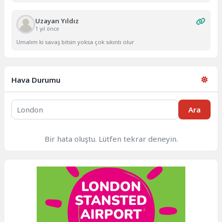
Uzayan Yıldız
1 yıl önce
Umalım ki savaş bitsin yoksa çok sıkıntı olur
Hava Durumu
Ara
Bir hata oluştu. Lütfen tekrar deneyin.