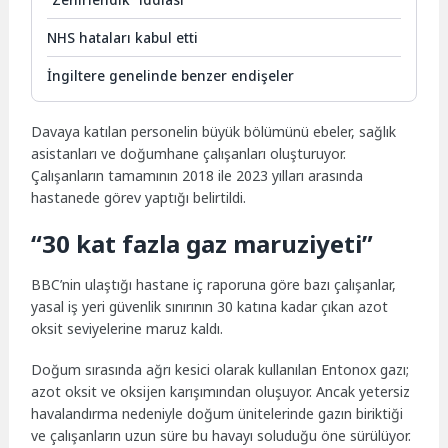
NHS hataları kabul etti
İngiltere genelinde benzer endişeler
Davaya katılan personelin büyük bölümünü ebeler, sağlık
asistanları ve doğumhane çalışanları oluşturuyor.
Çalışanların tamamının 2018 ile 2023 yılları arasında
hastanede görev yaptığı belirtildi.
“30 kat fazla gaz maruziyeti”
BBC’nin ulaştığı hastane iç raporuna göre bazı çalışanlar,
yasal iş yeri güvenlik sınırının 30 katına kadar çıkan azot
oksit seviyelerine maruz kaldı.
Doğum sırasında ağrı kesici olarak kullanılan Entonox gazı;
azot oksit ve oksijen karışımından oluşuyor. Ancak yetersiz
havalandırma nedeniyle doğum ünitelerinde gazın biriktiği
ve çalışanların uzun süre bu havayı soluduğu öne sürülüyor.