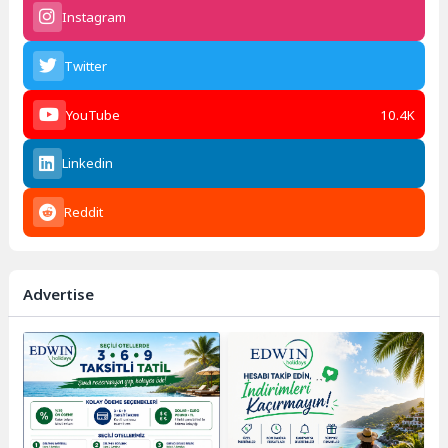
Instagram
Twitter
YouTube
10.4K
Linkedin
Reddit
Advertise