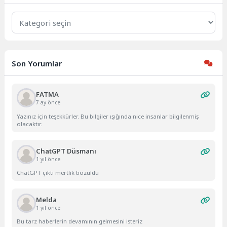
Kategoriler
Son Yorumlar
FATMA
7 ay önce
Yazınız için teşekkürler. Bu bilgiler ışığında nice insanlar bilgilenmiş
olacaktır.
ChatGPT Düsmanı
1 yıl önce
ChatGPT çıktı mertlik bozuldu
Melda
1 yıl önce
Bu tarz haberlerin devamının gelmesini isteriz