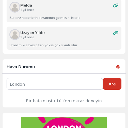
Melda
1 yıl önce
Bu tarz haberlerin devamının gelmesini isteriz
Uzayan Yıldız
1 yıl önce
Umalım ki savaş bitsin yoksa çok sıkıntı olur
Hava Durumu
Ara
Bir hata oluştu. Lütfen tekrar deneyin.