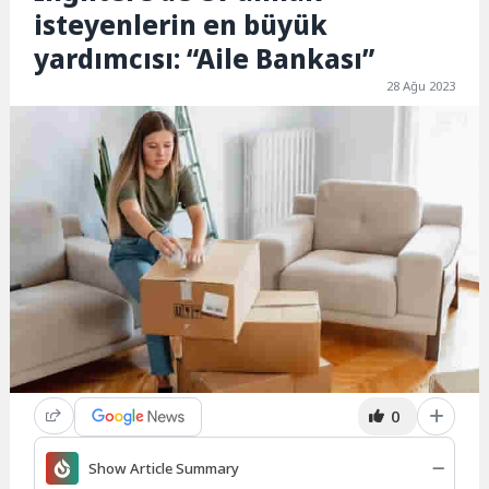
isteyenlerin en büyük
yardımcısı: “Aile Bankası”
28 Ağu 2023
0
Show Article Summary