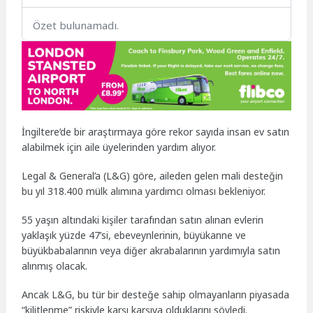
Özet bulunamadı.
İngiltere’de bir araştırmaya göre rekor sayıda insan ev satın
alabilmek için aile üyelerinden yardım alıyor.
Legal & General’a (L&G) göre, aileden gelen mali desteğin
bu yıl 318.400 mülk alımına yardımcı olması bekleniyor.
55 yaşın altındaki kişiler tarafından satın alınan evlerin
yaklaşık yüzde 47’si, ebeveynlerinin, büyükanne ve
büyükbabalarının veya diğer akrabalarının yardımıyla satın
alınmış olacak.
Ancak L&G, bu tür bir desteğe sahip olmayanların piyasada
“kilitlenme” riskiyle karşı karşıya olduklarını söyledi.