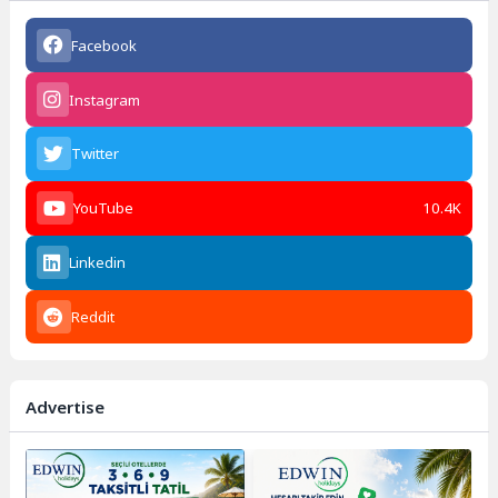
Facebook
Instagram
Twitter
YouTube
10.4K
Linkedin
Reddit
Advertise