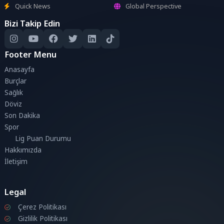
Quick News
Global Perspective
Bizi Takip Edin
Footer Menu
Anasayfa
Burçlar
Sağlık
Döviz
Son Dakika
Spor
Lig Puan Durumu
Hakkımızda
İletişim
Legal
Çerez Politikası
Gizlilik Politikası