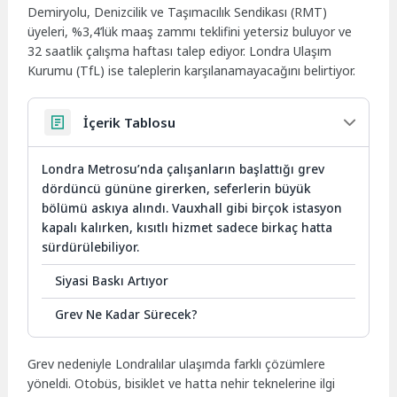
Demiryolu, Denizcilik ve Taşımacılık Sendikası (RMT)
üyeleri, %3,4’lük maaş zammı teklifini yetersiz buluyor ve
32 saatlik çalışma haftası talep ediyor. Londra Ulaşım
Kurumu (TfL) ise taleplerin karşılanamayacağını belirtiyor.
İçerik Tablosu
Londra Metrosu’nda çalışanların başlattığı grev
dördüncü gününe girerken, seferlerin büyük
bölümü askıya alındı. Vauxhall gibi birçok istasyon
kapalı kalırken, kısıtlı hizmet sadece birkaç hatta
sürdürülebiliyor.
Siyasi Baskı Artıyor
Grev Ne Kadar Sürecek?
Grev nedeniyle Londralılar ulaşımda farklı çözümlere
yöneldi. Otobüs, bisiklet ve hatta nehir teknelerine ilgi