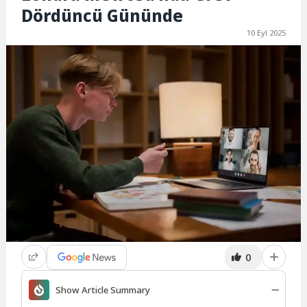
Dördüncü Gününde
10 Eyl 2025
0
Show Article Summary