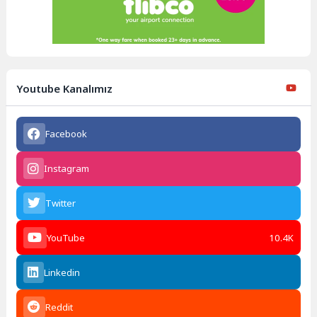
Youtube Kanalımız
Facebook
Instagram
Twitter
YouTube
10.4K
Linkedin
Reddit