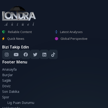
Reliable Content
Latest Analyses
Quick News
Global Perspective
Bizi Takip Edin
Footer Menu
Anasayfa
Burçlar
Sağlık
Döviz
Son Dakika
Spor
Lig Puan Durumu