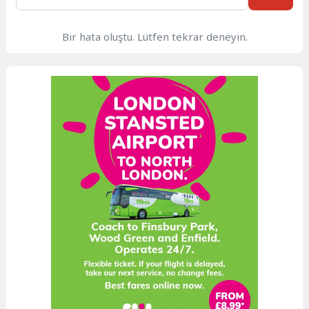
Bir hata oluştu. Lütfen tekrar deneyin.