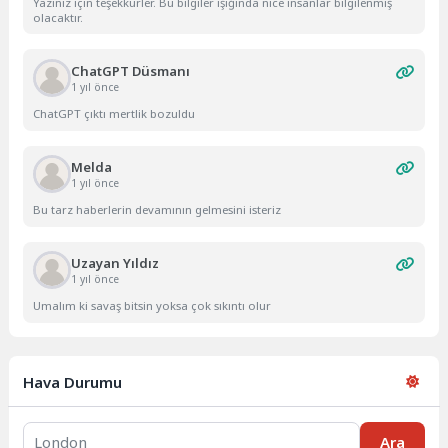
Yazınız için teşekkürler. Bu bilgiler ışığında nice insanlar bilgilenmiş
olacaktır.
ChatGPT Düsmanı
1 yıl önce
ChatGPT çıktı mertlik bozuldu
Melda
1 yıl önce
Bu tarz haberlerin devamının gelmesini isteriz
Uzayan Yıldız
1 yıl önce
Umalım ki savaş bitsin yoksa çok sıkıntı olur
Hava Durumu
Ara