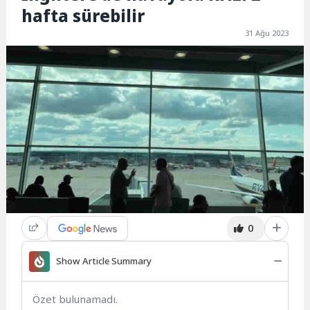
hafta sürebilir
31 Ağu 2023
0
Show Article Summary
Özet bulunamadı.