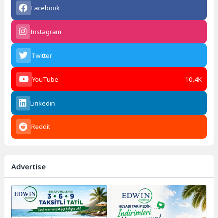
Facebook
Instagram
Twitter
YouTube
10.4K
Linkedin
Reddit
Advertise