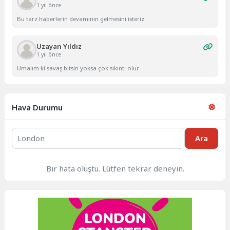
1 yıl önce
Bu tarz haberlerin devamının gelmesini isteriz
Uzayan Yıldız
1 yıl önce
Umalım ki savaş bitsin yoksa çok sıkıntı olur
Hava Durumu
Ara
Bir hata oluştu. Lütfen tekrar deneyin.