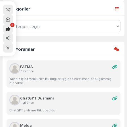
ölümcül...
Kategoriler
Kategoriler
0
Son Yorumlar
FATMA
7 ay önce
Yazınız için teşekkürler. Bu bilgiler ışığında nice insanlar bilgilenmiş
olacaktır.
ChatGPT Düsmanı
1 yıl önce
ChatGPT çıktı mertlik bozuldu
Melda