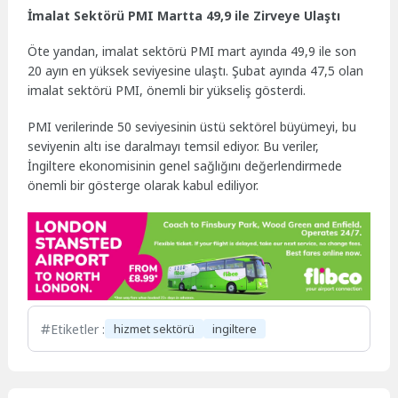
İmalat Sektörü PMI Martta 49,9 ile Zirveye Ulaştı
Öte yandan, imalat sektörü PMI mart ayında 49,9 ile son
20 ayın en yüksek seviyesine ulaştı. Şubat ayında 47,5 olan
imalat sektörü PMI, önemli bir yükseliş gösterdi.
PMI verilerinde 50 seviyesinin üstü sektörel büyümeyi, bu
seviyenin altı ise daralmayı temsil ediyor. Bu veriler,
İngiltere ekonomisinin genel sağlığını değerlendirmede
önemli bir gösterge olarak kabul ediliyor.
Etiketler :
hizmet sektörü
ingiltere