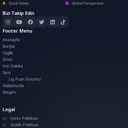
Quick News
Global Perspective
Bizi Takip Edin
Footer Menu
Anasayfa
Burçlar
Sağlık
Döviz
Son Dakika
Spor
Lig Puan Durumu
Hakkımızda
İletişim
Legal
Çerez Politikası
Gizlilik Politikası