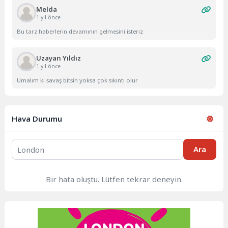
Melda
1 yıl önce
Bu tarz haberlerin devamının gelmesini isteriz
Uzayan Yıldız
1 yıl önce
Umalım ki savaş bitsin yoksa çok sıkıntı olur
Hava Durumu
Ara
Bir hata oluştu. Lütfen tekrar deneyin.