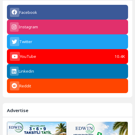
Facebook
Instagram
Twitter
YouTube
10.4K
Linkedin
Reddit
Advertise