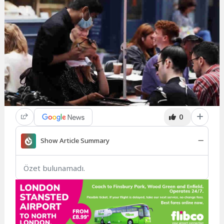
0
Show Article Summary
Özet bulunamadı.