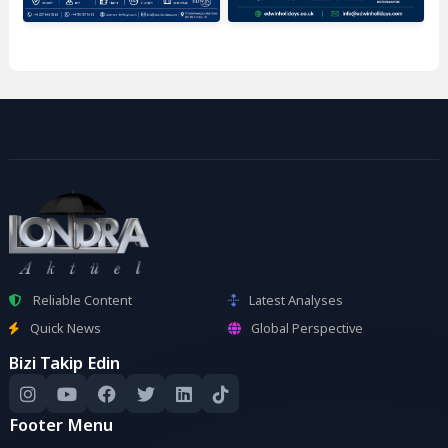
Reliable Content
Latest Analyses
Quick News
Global Perspective
Bizi Takip Edin
Footer Menu