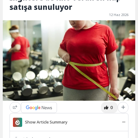
satışa sunuluyor
12 Haz 2026
0
Show Article Summary