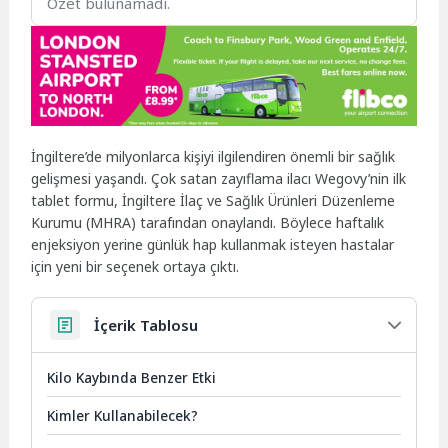
Özet bulunamadı.
İngiltere’de milyonlarca kişiyi ilgilendiren önemli bir sağlık
gelişmesi yaşandı. Çok satan zayıflama ilacı Wegovy’nin ilk
tablet formu, İngiltere İlaç ve Sağlık Ürünleri Düzenleme
Kurumu (MHRA) tarafından onaylandı. Böylece haftalık
enjeksiyon yerine günlük hap kullanmak isteyen hastalar
için yeni bir seçenek ortaya çıktı.
İçerik Tablosu
Kilo Kaybında Benzer Etki
Kimler Kullanabilecek?