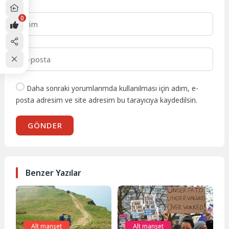
0
Daha sonraki yorumlarımda kullanılması için adım, e-
posta adresim ve site adresim bu tarayıcıya kaydedilsin.
GÖNDER
Benzer Yazılar
Alt manşet
Alt manşet