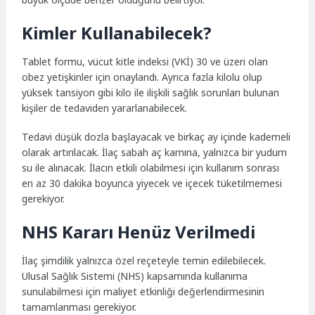
Kimler Kullanabilecek?
Tablet formu, vücut kitle indeksi (VKİ) 30 ve üzeri olan
obez yetişkinler için onaylandı. Ayrıca fazla kilolu olup
yüksek tansiyon gibi kilo ile ilişkili sağlık sorunları bulunan
kişiler de tedaviden yararlanabilecek.
Tedavi düşük dozla başlayacak ve birkaç ay içinde kademeli
olarak artırılacak. İlaç sabah aç karnına, yalnızca bir yudum
su ile alınacak. İlacın etkili olabilmesi için kullanım sonrası
en az 30 dakika boyunca yiyecek ve içecek tüketilmemesi
gerekiyor.
NHS Kararı Henüz Verilmedi
İlaç şimdilik yalnızca özel reçeteyle temin edilebilecek.
Ulusal Sağlık Sistemi (NHS) kapsamında kullanıma
sunulabilmesi için maliyet etkinliği değerlendirmesinin
tamamlanması gerekiyor.