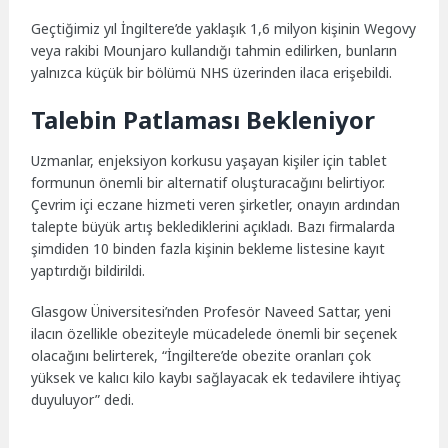
Geçtiğimiz yıl İngiltere’de yaklaşık 1,6 milyon kişinin Wegovy
veya rakibi Mounjaro kullandığı tahmin edilirken, bunların
yalnızca küçük bir bölümü NHS üzerinden ilaca erişebildi.
Talebin Patlaması Bekleniyor
Uzmanlar, enjeksiyon korkusu yaşayan kişiler için tablet
formunun önemli bir alternatif oluşturacağını belirtiyor.
Çevrim içi eczane hizmeti veren şirketler, onayın ardından
talepte büyük artış beklediklerini açıkladı. Bazı firmalarda
şimdiden 10 binden fazla kişinin bekleme listesine kayıt
yaptırdığı bildirildi.
Glasgow Üniversitesi’nden Profesör Naveed Sattar, yeni
ilacın özellikle obeziteyle mücadelede önemli bir seçenek
olacağını belirterek, “İngiltere’de obezite oranları çok
yüksek ve kalıcı kilo kaybı sağlayacak ek tedavilere ihtiyaç
duyuluyor” dedi.