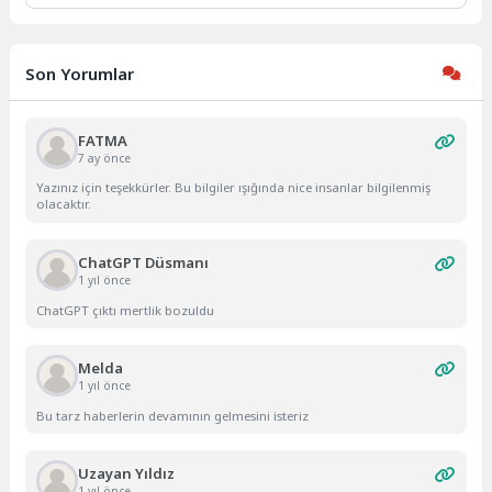
Son Yorumlar
FATMA
7 ay önce
Yazınız için teşekkürler. Bu bilgiler ışığında nice insanlar bilgilenmiş
olacaktır.
ChatGPT Düsmanı
1 yıl önce
ChatGPT çıktı mertlik bozuldu
Melda
1 yıl önce
Bu tarz haberlerin devamının gelmesini isteriz
Uzayan Yıldız
1 yıl önce