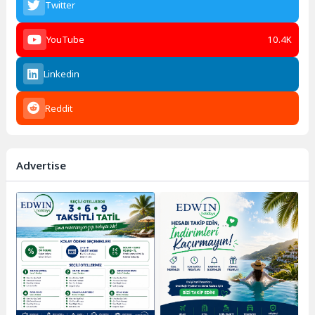
Twitter
YouTube
10.4K
Linkedin
Reddit
Advertise