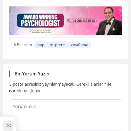
Etiketler :
hap
ingiltere
zayıflama
Bir Yorum Yazın
E-posta adresiniz yayınlanmayacak.
Gerekli alanlar
*
ile
işaretlenmişlerdir