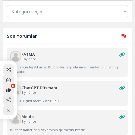
Kategoriler
Son Yorumlar
FATMA
6 ay önce
Yazınız için teşekkürler. Bu bilgiler ışığında nice insanlar bilgilenmiş
olacaktır.
0
ChatGPT Düsmanı
1 yıl önce
ChatGPT çıktı mertlik bozuldu
Melda
1 yıl önce
Bu tarz haberlerin devamının gelmesini isteriz