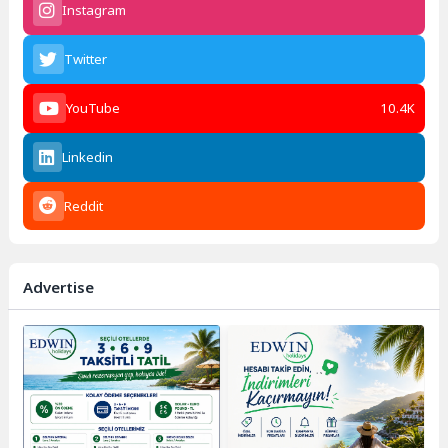
Instagram
Twitter
YouTube
10.4K
Linkedin
Reddit
Advertise