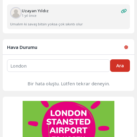
Uzayan Yıldız
1 yıl önce
Umalım ki savaş bitsin yoksa çok sıkıntı olur
Hava Durumu
Ara
Bir hata oluştu. Lütfen tekrar deneyin.