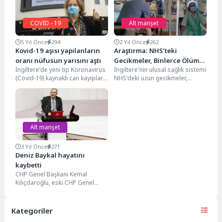
COVID - 19
Alt manşet
5 Yıl Önce
294
2 Yıl Önce
262
Kovid-19 aşısı yapılanların
Araştırma: NHS’teki
oranı nüfusun yarısını aştı
Gecikmeler, Binlerce Ölümle
İngiltere'de yeni tip Koronavirüs
İngiltere'nin ulusal sağlık sistemi
Sonuçlanıyor
(Covid-19) kaynaklı can kayıpları
NHS'deki uzun gecikmeler,
azalmaya devam ederken, ilk
hastane ve ruh sağlığı
doz aşıyı olanların...
hizmetlerinde binlerce gereksiz
ölüme...
Alt manşet
3 Yıl Önce
271
Deniz Baykal hayatını
kaybetti
CHP Genel Başkanı Kemal
Kılıçdaroğlu, eski CHP Genel
Başkanı ve Antalya Milletvekili
Deniz Baykal'ın vefat...
Kategoriler