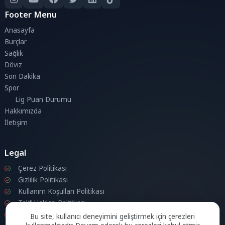
Footer Menu
Anasayfa
Burçlar
Sağlık
Döviz
Son Dakika
Spor
Lig Puan Durumu
Hakkımızda
İletişim
Legal
Çerez Politikası
Gizlilik Politikası
Kullanım Koşulları Politikası
Telif Hakları Politikası
İletişim
Bu site, kullanıcı deneyimini geliştirmek için çerezleri