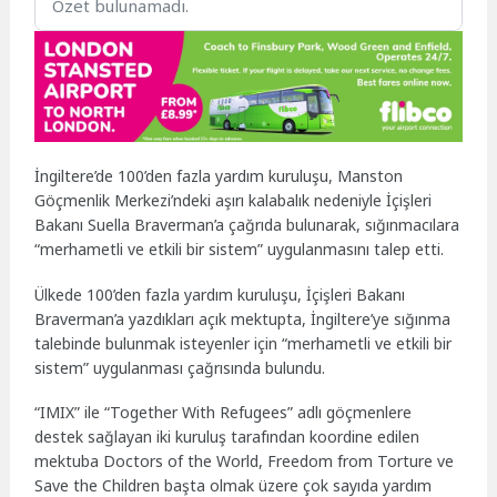
Özet bulunamadı.
İngiltere’de 100’den fazla yardım kuruluşu, Manston
Göçmenlik Merkezi’ndeki aşırı kalabalık nedeniyle İçişleri
Bakanı Suella Braverman’a çağrıda bulunarak, sığınmacılara
“merhametli ve etkili bir sistem” uygulanmasını talep etti.
Ülkede 100’den fazla yardım kuruluşu, İçişleri Bakanı
Braverman’a yazdıkları açık mektupta, İngiltere’ye sığınma
talebinde bulunmak isteyenler için “merhametli ve etkili bir
sistem” uygulanması çağrısında bulundu.
“IMIX” ile “Together With Refugees” adlı göçmenlere
destek sağlayan iki kuruluş tarafından koordine edilen
mektuba Doctors of the World, Freedom from Torture ve
Save the Children başta olmak üzere çok sayıda yardım