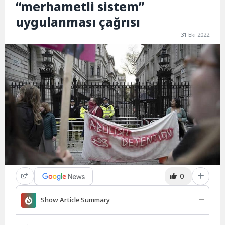
“merhametli sistem”
uygulanması çağrısı
31 Eki 2022
0
Show Article Summary