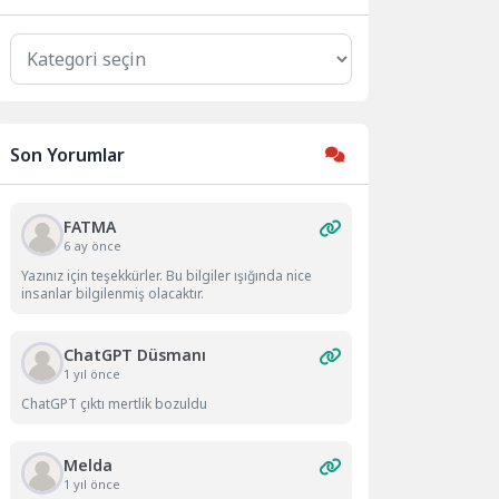
Kategoriler
Son Yorumlar
FATMA
6 ay önce
Yazınız için teşekkürler. Bu bilgiler ışığında nice
insanlar bilgilenmiş olacaktır.
ChatGPT Düsmanı
1 yıl önce
ChatGPT çıktı mertlik bozuldu
Melda
1 yıl önce