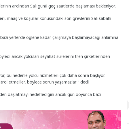
vlerinin ardından Salı günü geç saatlerde başlaması bekleniyor.
eri, maaş ve koşullar konusundaki son grevlerini Salı sabahı
ve bazı yerlerde öğlene kadar çalışmaya başlamayacağı anlamına
öyledi ancak yolcuları seyahat sürelerini tren şirketlerinden
or, bu nedenle yolcu hizmetleri çok daha sonra başlıyor.
trol etmeliler, böylece sorun yaşamazlar ” dedi.
eniden başlatmayı hedeflediğini ancak gün boyunca bazı