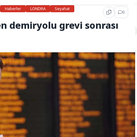
Haberler
LONDRA
Seyahat
0
en demiryolu grevi sonrası