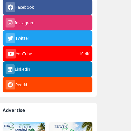
Facebook
Instagram
Twitter
YouTube
10.4K
Linkedin
Reddit
Advertise