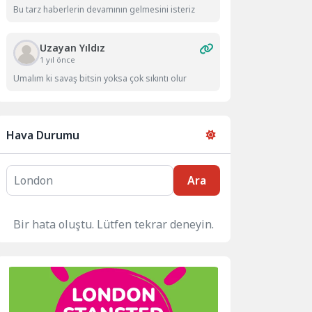
Bu tarz haberlerin devamının gelmesini isteriz
Uzayan Yıldız
1 yıl önce
Umalım ki savaş bitsin yoksa çok sıkıntı olur
Hava Durumu
Ara
Bir hata oluştu. Lütfen tekrar deneyin.