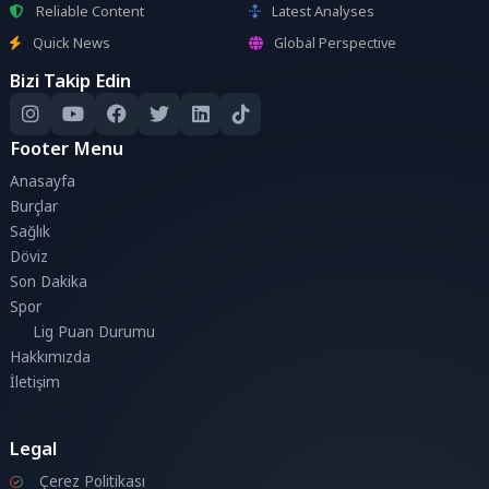
Reliable Content
Latest Analyses
Quick News
Global Perspective
Bizi Takip Edin
Footer Menu
Anasayfa
Burçlar
Sağlık
Döviz
Son Dakika
Spor
Lig Puan Durumu
Hakkımızda
İletişim
Legal
Çerez Politikası