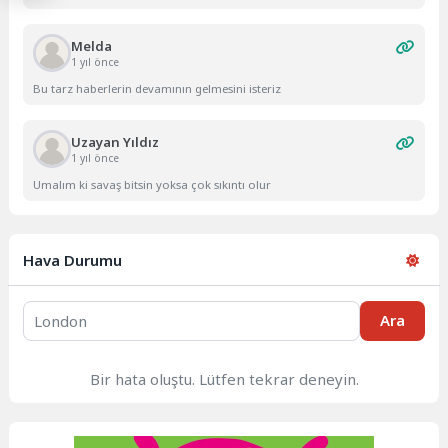
Melda
1 yıl önce
Bu tarz haberlerin devamının gelmesini isteriz
Uzayan Yıldız
1 yıl önce
Umalım ki savaş bitsin yoksa çok sıkıntı olur
Hava Durumu
Ara
Bir hata oluştu. Lütfen tekrar deneyin.