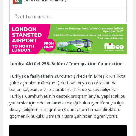
Özet bulunamadı.
Londra Aktüel 258. Bölüm / İmmigration Connection
Türkiye’de faaliyetlerini sürdüren şirketlerin Birleşik Krallık’ta
şube açmaları mümkün. Şirket sahibi ya da ortakları da
bunun sayesinde vize alarak İngiltere’de yaşayabiliyorlar.
Türkiye Cumhuriyeti’nin destek programlarıyla, yapılacak bu
yatırımlar için ciddi anlamda teşviği bulunuyor. Konuyla ilgili
detaylı bilgileri Immigration Connection firması direktörü
göçmenlik hukuku uzmanı Nüsra Şahin’den öğreniyoruz.