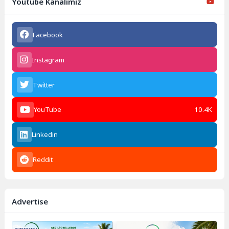
Youtube Kanalımız
Facebook
Instagram
Twitter
YouTube
10.4K
Linkedin
Reddit
Advertise