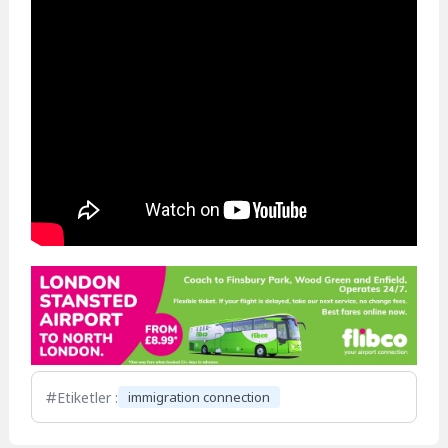
Etiketler :
immigration connection