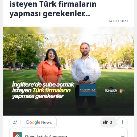
isteyen Türk firmaların
yapması gerekenler…
14 Haz 2023
0
Show Article Summary