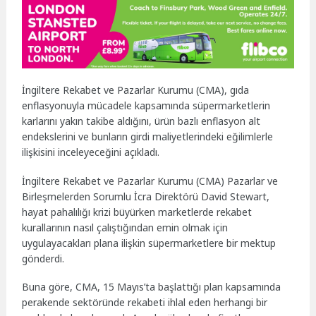
İngiltere Rekabet ve Pazarlar Kurumu (CMA), gıda
enflasyonuyla mücadele kapsamında süpermarketlerin
karlarını yakın takibe aldığını, ürün bazlı enflasyon alt
endekslerini ve bunların girdi maliyetlerindeki eğilimlerle
ilişkisini inceleyeceğini açıkladı.
İngiltere Rekabet ve Pazarlar Kurumu (CMA) Pazarlar ve
Birleşmelerden Sorumlu İcra Direktörü David Stewart,
hayat pahalılığı krizi büyürken marketlerde rekabet
kurallarının nasıl çalıştığından emin olmak için
uygulayacakları plana ilişkin süpermarketlere bir mektup
gönderdi.
Buna göre, CMA, 15 Mayıs’ta başlattığı plan kapsamında
perakende sektöründe rekabeti ihlal eden herhangi bir