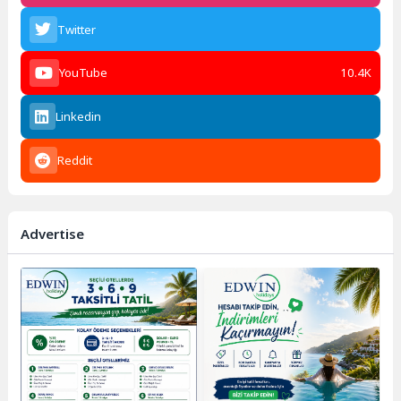
Twitter
YouTube
10.4K
Linkedin
Reddit
Advertise