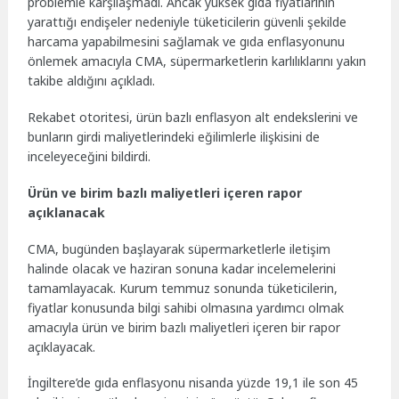
problemle karşılaşmadı. Ancak yüksek gıda fiyatlarının
yarattığı endişeler nedeniyle tüketicilerin güvenli şekilde
harcama yapabilmesini sağlamak ve gıda enflasyonunu
önlemek amacıyla CMA, süpermarketlerin karlılıklarını yakın
takibe aldığını açıkladı.
Rekabet otoritesi, ürün bazlı enflasyon alt endekslerini ve
bunların girdi maliyetlerindeki eğilimlerle ilişkisini de
inceleyeceğini bildirdi.
Ürün ve birim bazlı maliyetleri içeren rapor
açıklanacak
CMA, bugünden başlayarak süpermarketlerle iletişim
halinde olacak ve haziran sonuna kadar incelemelerini
tamamlayacak. Kurum temmuz sonunda tüketicilerin,
fiyatlar konusunda bilgi sahibi olmasına yardımcı olmak
amacıyla ürün ve birim bazlı maliyetleri içeren bir rapor
açıklayacak.
İngiltere’de gıda enflasyonu nisanda yüzde 19,1 ile son 45