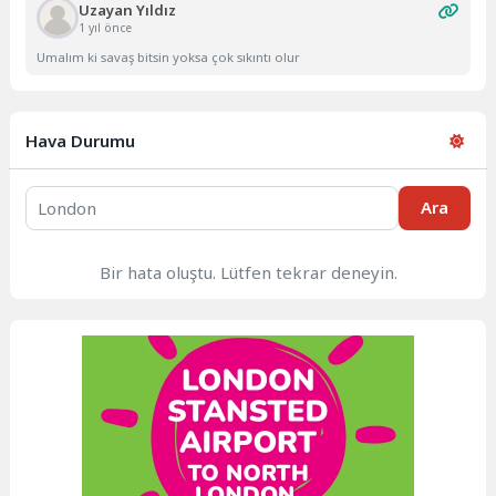
Uzayan Yıldız
1 yıl önce
Umalım ki savaş bitsin yoksa çok sıkıntı olur
Hava Durumu
Ara
Bir hata oluştu. Lütfen tekrar deneyin.