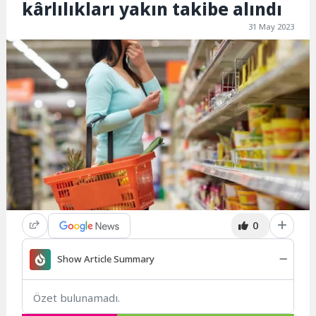
kârlılıkları yakın takibe alındı
31 May 2023
0
Show Article Summary
Özet bulunamadı.