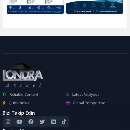
Reliable Content
Latest Analyses
Quick News
Global Perspective
Bizi Takip Edin