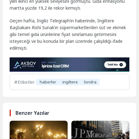
yılın ikinci en yüksek seviyesini görmüştü. Gıda enflasyonu
martta yüzde 19,2 ile rekor kırmıştı.
Geçen hafta, İngiliz Telegraph’ın haberinde, İngiltere
Başbakanı Rishi Sunak’ın süpermarketlerden süt ve ekmek
gibi temel gıda ürünlerine fiyat sınırlaması getirmesini
isteyeceği ve bu konuda bir plan üzerinde çalışıldığı ifade
edilmişti.
Etiketler :
haberler
ingiltere
londra
Benzer Yazılar