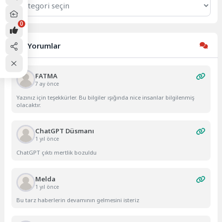
0
Son Yorumlar
FATMA
7 ay önce
Yazınız için teşekkürler. Bu bilgiler ışığında nice insanlar bilgilenmiş
olacaktır.
ChatGPT Düsmanı
1 yıl önce
ChatGPT çıktı mertlik bozuldu
Melda
1 yıl önce
Bu tarz haberlerin devamının gelmesini isteriz