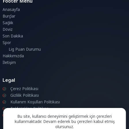
Footer Menu
Anasayfa
Burçlar
Sağlık
Döviz
Son Dakika
Spor
Lig Puan Durumu
Hakkımızda
İletişim
Legal
Çerez Politikası
Gizlilik Politikası
Kullanım Koşulları Politikası
Telif Hakları Politikası
İletişim
Bu site, kullanıcı deneyimini geliştirmek için çerezleri
kullanmaktadır. Devam ederek bu çerezleri kabul etmiş
olursunuz.