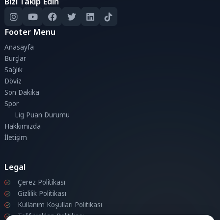
Bizi Takip Edin
Footer Menu
Anasayfa
Burçlar
Sağlık
Döviz
Son Dakika
Spor
Lig Puan Durumu
Hakkımızda
İletişim
Legal
Çerez Politikası
Gizlilik Politikası
Kullanım Koşulları Politikası
Telif Hakları Politikası