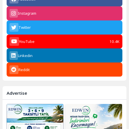
Instagram
Twitter
YouTube
10.4K
Linkedin
Reddit
Advertise