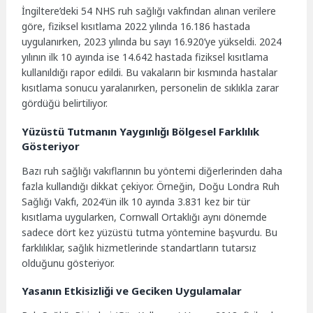
İngiltere’deki 54 NHS ruh sağlığı vakfından alınan verilere
göre, fiziksel kısıtlama 2022 yılında 16.186 hastada
uygulanırken, 2023 yılında bu sayı 16.920’ye yükseldi. 2024
yılının ilk 10 ayında ise 14.642 hastada fiziksel kısıtlama
kullanıldığı rapor edildi. Bu vakaların bir kısmında hastalar
kısıtlama sonucu yaralanırken, personelin de sıklıkla zarar
gördüğü belirtiliyor.
Yüzüstü Tutmanın Yaygınlığı Bölgesel Farklılık
Gösteriyor
Bazı ruh sağlığı vakıflarının bu yöntemi diğerlerinden daha
fazla kullandığı dikkat çekiyor. Örneğin, Doğu Londra Ruh
Sağlığı Vakfı, 2024’ün ilk 10 ayında 3.831 kez bir tür
kısıtlama uygularken, Cornwall Ortaklığı aynı dönemde
sadece dört kez yüzüstü tutma yöntemine başvurdu. Bu
farklılıklar, sağlık hizmetlerinde standartların tutarsız
olduğunu gösteriyor.
Yasanın Etkisizliği ve Geciken Uygulamalar