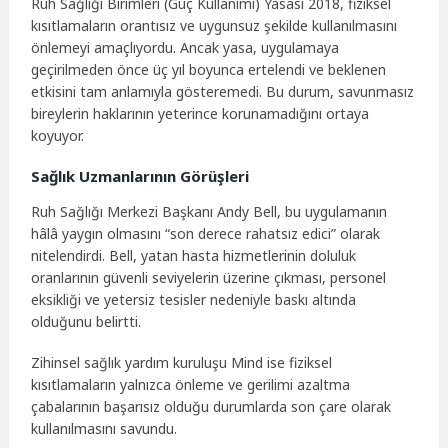
Ruh Sağlığı Birimleri (Güç Kullanımı) Yasası 2018, fiziksel
kısıtlamaların orantısız ve uygunsuz şekilde kullanılmasını
önlemeyi amaçlıyordu. Ancak yasa, uygulamaya
geçirilmeden önce üç yıl boyunca ertelendi ve beklenen
etkisini tam anlamıyla gösteremedi. Bu durum, savunmasız
bireylerin haklarının yeterince korunamadığını ortaya
koyuyor.
Sağlık Uzmanlarının Görüşleri
Ruh Sağlığı Merkezi Başkanı Andy Bell, bu uygulamanın
hâlâ yaygın olmasını “son derece rahatsız edici” olarak
nitelendirdi. Bell, yatan hasta hizmetlerinin doluluk
oranlarının güvenli seviyelerin üzerine çıkması, personel
eksikliği ve yetersiz tesisler nedeniyle baskı altında
olduğunu belirtti.
Zihinsel sağlık yardım kuruluşu Mind ise fiziksel
kısıtlamaların yalnızca önleme ve gerilimi azaltma
çabalarının başarısız olduğu durumlarda son çare olarak
kullanılmasını savundu.