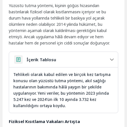
Yüzüstü tutma yöntemi, kişinin göğüs hizasından
bastırılarak fiziksel olarak kısıtlanmasını içeriyor ve bu
durum hava yollarında tehlikeli bir baskıya yol açarak
ölümlere neden olabiliyor. 2014 yılında hükümet, bu
yöntemin aşamalı olarak kaldırılması gerektiğini kabul
etmişti. Ancak uygulama hâlâ devam ediyor ve hem
hastalar hem de personel için ciddi sonuçlar doğuruyor.
İçerik Tablosu
Tehlikeli olarak kabul edilen ve birçok kez tartışma
konusu olan yüzüstü tutma yöntemi, akıl sağlığı
hastalarının bakımında hâlâ yaygın bir şekilde
uygulanıyor. Yeni veriler, bu yöntemin 2023 yılında
5.247 kez ve 2024’ün ilk 10 ayında 3.732 kez
kullanıldığını ortaya koydu.
Fiziksel Kısıtlama Vakaları Artışta