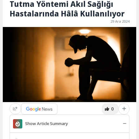
Tutma Yöntemi Akıl Sağlığı
Hastalarında Hâlâ Kullanılıyor
29 Ara 2024
0
Show Article Summary