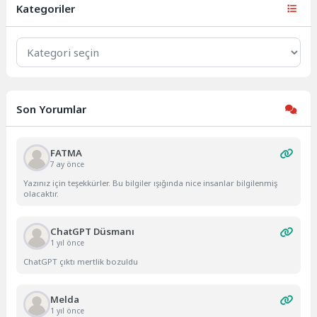
Kategoriler
Kategoriler
Son Yorumlar
FATMA
7 ay önce
Yazınız için teşekkürler. Bu bilgiler ışığında nice insanlar bilgilenmiş
olacaktır.
ChatGPT Düsmanı
1 yıl önce
ChatGPT çıktı mertlik bozuldu
Melda
1 yıl önce