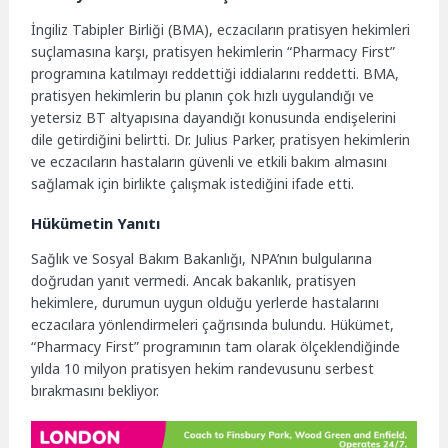
İngiliz Tabipler Birliği (BMA), eczacıların pratisyen hekimleri
suçlamasına karşı, pratisyen hekimlerin “Pharmacy First”
programına katılmayı reddettiği iddialarını reddetti. BMA,
pratisyen hekimlerin bu planın çok hızlı uygulandığı ve
yetersiz BT altyapısına dayandığı konusunda endişelerini
dile getirdiğini belirtti. Dr. Julius Parker, pratisyen hekimlerin
ve eczacıların hastaların güvenli ve etkili bakım almasını
sağlamak için birlikte çalışmak istediğini ifade etti.
Hükümetin Yanıtı
Sağlık ve Sosyal Bakım Bakanlığı, NPA’nın bulgularına
doğrudan yanıt vermedi. Ancak bakanlık, pratisyen
hekimlere, durumun uygun olduğu yerlerde hastalarını
eczacılara yönlendirmeleri çağrısında bulundu. Hükümet,
“Pharmacy First” programının tam olarak ölçeklendiğinde
yılda 10 milyon pratisyen hekim randevusunu serbest
bırakmasını bekliyor.