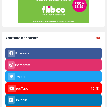
Youtube Kanalımız
Facebook
Instagram
Twitter
YouTube
10.4K
Linkedin