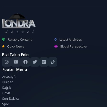
Reliable Content
Latest Analyses
Quick News
Global Perspective
Bizi Takip Edin
Footer Menu
Anasayfa
Burçlar
Sağlık
Döviz
Son Dakika
Spor