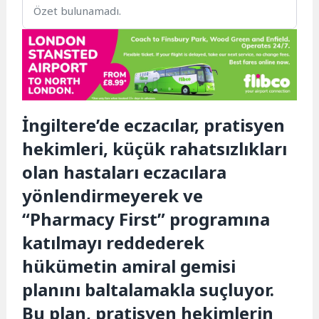
Özet bulunamadı.
İngiltere’de eczacılar, pratisyen
hekimleri, küçük rahatsızlıkları
olan hastaları eczacılara
yönlendirmeyerek ve
“Pharmacy First” programına
katılmayı reddederek
hükümetin amiral gemisi
planını baltalamakla suçluyor.
Bu plan, pratisyen hekimlerin