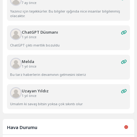
7 ay önce
Yazınız için teşekkürler. Bu bilgiler ışığında nice insanlar bilgilenmiş
olacaktır.
ChatGPT Düsmanı
1 yıl önce
ChatGPT çıktı mertlik bozuldu
Melda
1 yıl önce
Bu tarz haberlerin devamının gelmesini isteriz
Uzayan Yıldız
1 yıl önce
Umalım ki savaş bitsin yoksa çok sıkıntı olur
Hava Durumu