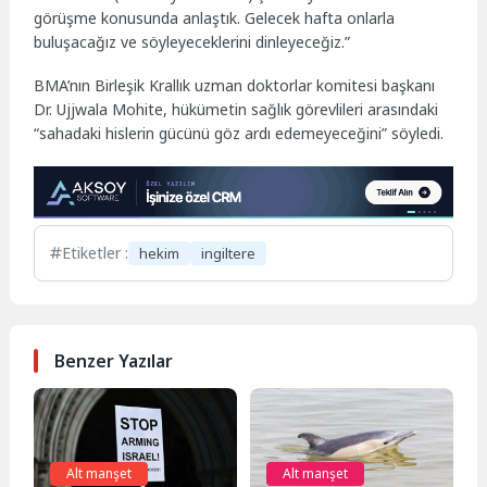
görüşme konusunda anlaştık. Gelecek hafta onlarla
buluşacağız ve söyleyeceklerini dinleyeceğiz.”
BMA’nın Birleşik Krallık uzman doktorlar komitesi başkanı
Dr. Ujjwala Mohite, hükümetin sağlık görevlileri arasındaki
“sahadaki hislerin gücünü göz ardı edemeyeceğini” söyledi.
Etiketler :
hekim
ingiltere
Benzer Yazılar
Alt manşet
Alt manşet