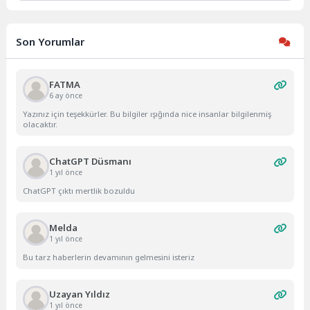
Son Yorumlar
FATMA
6 ay önce
Yazınız için teşekkürler. Bu bilgiler ışığında nice insanlar bilgilenmiş
olacaktır.
ChatGPT Düsmanı
1 yıl önce
ChatGPT çıktı mertlik bozuldu
Melda
1 yıl önce
Bu tarz haberlerin devamının gelmesini isteriz
Uzayan Yıldız
1 yıl önce