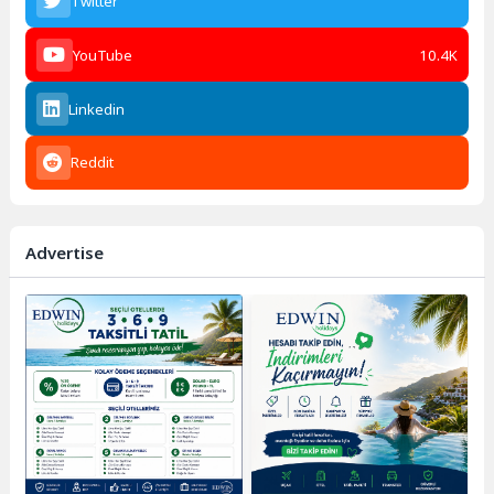
Twitter
YouTube
10.4K
Linkedin
Reddit
Advertise