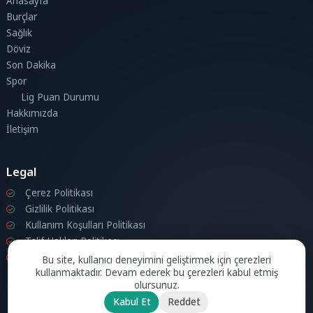
Anasayfa
Burçlar
Sağlık
Döviz
Son Dakika
Spor
Lig Puan Durumu
Hakkımızda
İletişim
Legal
Çerez Politikası
Gizlilik Politikası
Kullanım Koşulları Politikası
Telif Hakları Politikası
İletişim
Bu site, kullanıcı deneyimini geliştirmek için çerezleri
kullanmaktadır. Devam ederek bu çerezleri kabul etmiş
olursunuz.
Kabul Et
Reddet