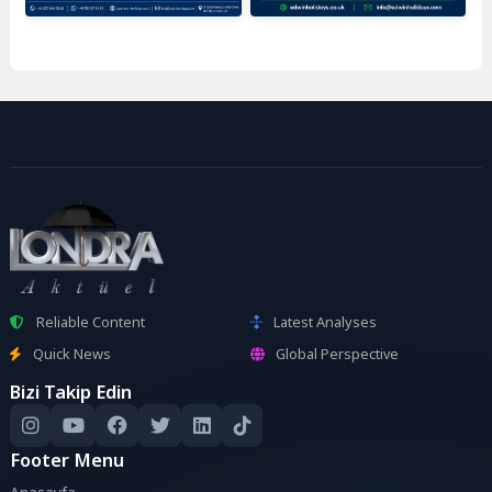
Reliable Content
Latest Analyses
Quick News
Global Perspective
Bizi Takip Edin
Footer Menu