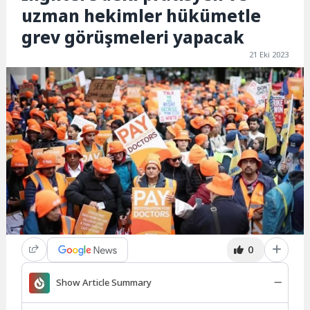
uzman hekimler hükümetle
grev görüşmeleri yapacak
21 Eki 2023
0
Show Article Summary