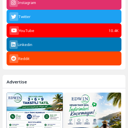
Instagram
Twitter
YouTube
10.4K
Linkedin
Reddit
Advertise