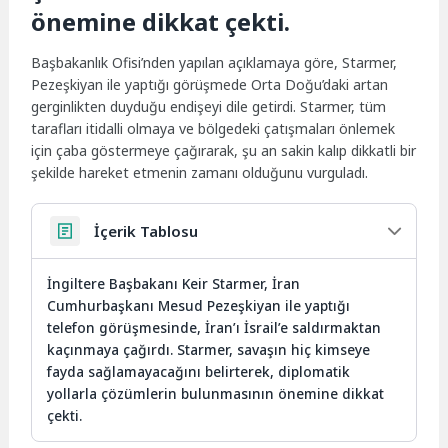
önemine dikkat çekti.
Başbakanlık Ofisi’nden yapılan açıklamaya göre, Starmer,
Pezeşkiyan ile yaptığı görüşmede Orta Doğu’daki artan
gerginlikten duyduğu endişeyi dile getirdi. Starmer, tüm
tarafları itidalli olmaya ve bölgedeki çatışmaları önlemek
için çaba göstermeye çağırarak, şu an sakin kalıp dikkatli bir
şekilde hareket etmenin zamanı olduğunu vurguladı.
İçerik Tablosu
İngiltere Başbakanı Keir Starmer, İran
Cumhurbaşkanı Mesud Pezeşkiyan ile yaptığı
telefon görüşmesinde, İran’ı İsrail’e saldırmaktan
kaçınmaya çağırdı. Starmer, savaşın hiç kimseye
fayda sağlamayacağını belirterek, diplomatik
yollarla çözümlerin bulunmasının önemine dikkat
çekti.