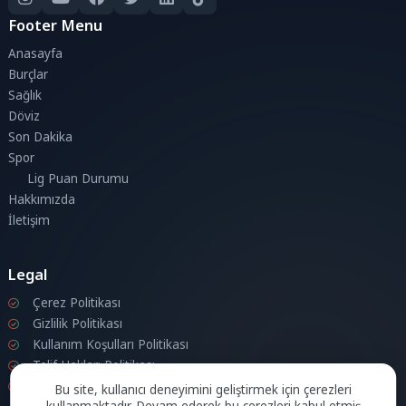
Footer Menu
Anasayfa
Burçlar
Sağlık
Döviz
Son Dakika
Spor
Lig Puan Durumu
Hakkımızda
İletişim
Legal
Çerez Politikası
Gizlilik Politikası
Kullanım Koşulları Politikası
Telif Hakları Politikası
İletişim
Bu site, kullanıcı deneyimini geliştirmek için çerezleri
kullanmaktadır. Devam ederek bu çerezleri kabul etmiş