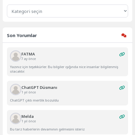
Kategoriler
Son Yorumlar
FATMA
7 ay önce
Yazınız için teşekkürler. Bu bilgiler ışığında nice insanlar bilgilenmiş
olacaktır.
ChatGPT Düsmanı
1 yıl önce
ChatGPT çıktı mertlik bozuldu
Melda
1 yıl önce
Bu tarz haberlerin devamının gelmesini isteriz