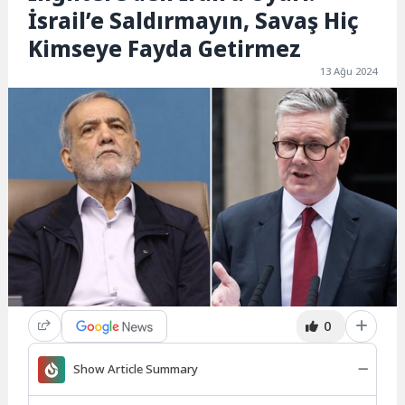
İsrail’e Saldırmayın, Savaş Hiç
Kimseye Fayda Getirmez
13 Ağu 2024
0
Show Article Summary