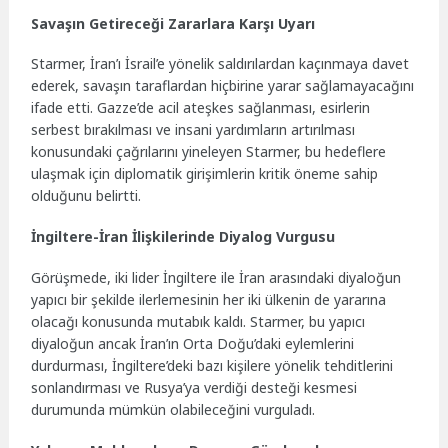
Savaşın Getireceği Zararlara Karşı Uyarı
Starmer, İran’ı İsrail’e yönelik saldırılardan kaçınmaya davet
ederek, savaşın taraflardan hiçbirine yarar sağlamayacağını
ifade etti. Gazze’de acil ateşkes sağlanması, esirlerin
serbest bırakılması ve insani yardımların artırılması
konusundaki çağrılarını yineleyen Starmer, bu hedeflere
ulaşmak için diplomatik girişimlerin kritik öneme sahip
olduğunu belirtti.
İngiltere-İran İlişkilerinde Diyalog Vurgusu
Görüşmede, iki lider İngiltere ile İran arasındaki diyaloğun
yapıcı bir şekilde ilerlemesinin her iki ülkenin de yararına
olacağı konusunda mutabık kaldı. Starmer, bu yapıcı
diyaloğun ancak İran’ın Orta Doğu’daki eylemlerini
durdurması, İngiltere’deki bazı kişilere yönelik tehditlerini
sonlandırması ve Rusya’ya verdiği desteği kesmesi
durumunda mümkün olabileceğini vurguladı.