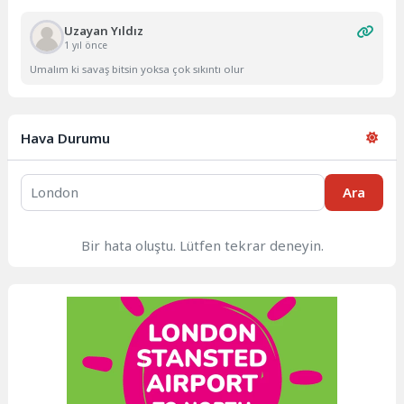
Uzayan Yıldız
1 yıl önce
Umalım ki savaş bitsin yoksa çok sıkıntı olur
Hava Durumu
Ara
Bir hata oluştu. Lütfen tekrar deneyin.