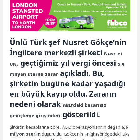
Ünlü Türk şef Nusret Gökçe’nin
İngiltere merkezli şirketi
Nusr-et
, geçtiğimiz yıl vergi öncesi
UK
5,4
açıkladı. Bu,
milyon sterlin zarar
şirketin bugüne kadar yaşadığı
en büyük kayıp oldu. Zararın
nedeni olarak
ABD’deki başarısız
gösterildi.
genişleme girişimleri
Şirketin hesaplarına göre, ABD operasyonlarının değeri
6,6
milyon sterlin
düşürüldü. Gökçe’nin Knightsbridge’deki lüks