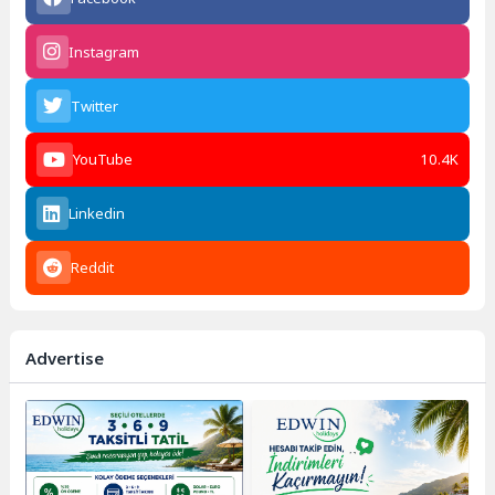
Instagram
Twitter
YouTube
10.4K
Linkedin
Reddit
Advertise