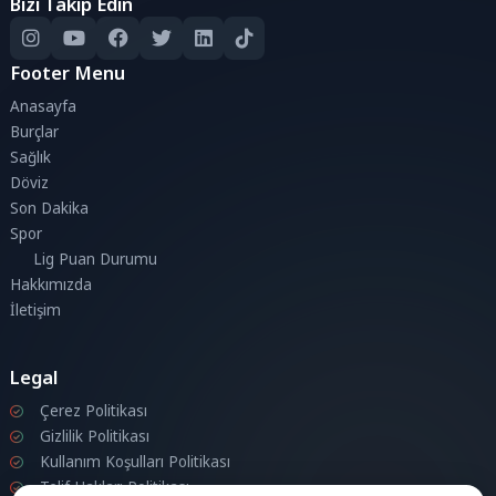
Bizi Takip Edin
Footer Menu
Anasayfa
Burçlar
Sağlık
Döviz
Son Dakika
Spor
Lig Puan Durumu
Hakkımızda
İletişim
Legal
Çerez Politikası
Gizlilik Politikası
Kullanım Koşulları Politikası
Telif Hakları Politikası