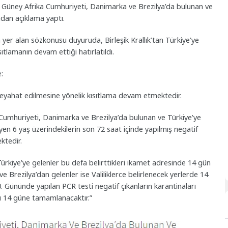
lık, Güney Afrika Cumhuriyeti, Danimarka ve Brezilya’da bulunan ve
adan açıklama yaptı.
yer alan sözkonusu duyuruda, Birleşik Krallık’tan Türkiye’ye
tlamanın devam ettiği hatırlatıldı.
:
 seyahat edilmesine yönelik kısıtlama devam etmektedir.
a Cumhuriyeti, Danimarka ve Brezilya’da bulunan ve Türkiye’ye
yen 6 yaş üzerindekilerin son 72 saat içinde yapılmış negatif
ktedir.
ürkiye’ye gelenler bu defa belirttikleri ikamet adresinde 14 gün
 Brezilya’dan gelenler ise Valiliklerce belirlenecek yerlerde 14
0. Gününde yapılan PCR testi negatif çıkanların karantinaları
rı 14 güne tamamlanacaktır.”