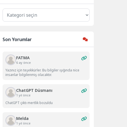
Kategoriler
Son Yorumlar
FATMA
6 ay önce
Yazınız için teşekkürler. Bu bilgiler ışığında nice
insanlar bilgilenmiş olacaktır.
ChatGPT Düsmanı
1 yıl önce
ChatGPT çıktı mertlik bozuldu
Melda
1 yıl önce