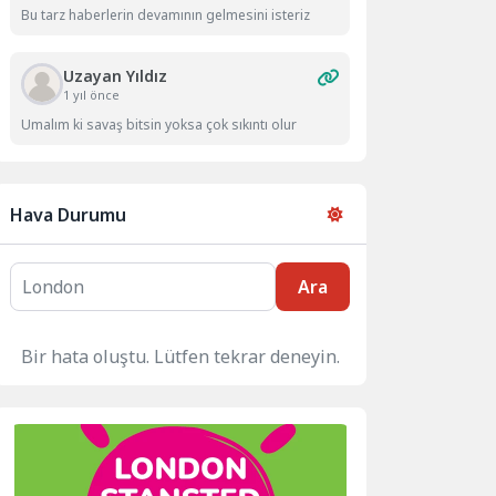
Bu tarz haberlerin devamının gelmesini isteriz
Uzayan Yıldız
1 yıl önce
Umalım ki savaş bitsin yoksa çok sıkıntı olur
Hava Durumu
Ara
Bir hata oluştu. Lütfen tekrar deneyin.