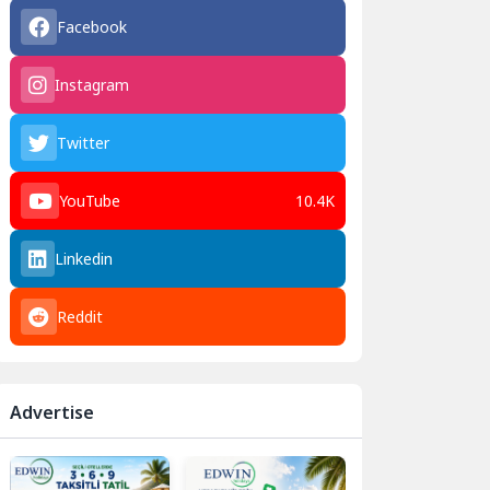
Facebook
Instagram
Twitter
YouTube
10.4K
Linkedin
Reddit
Advertise