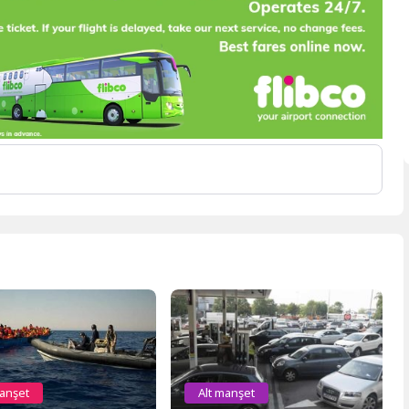
manşet
Alt manşet