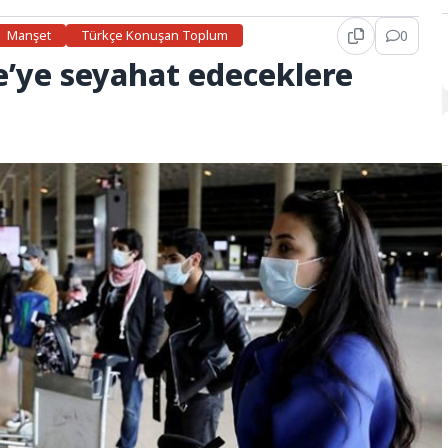
Manşet
Türkçe Konuşan Toplum
0
e’ye seyahat edeceklere