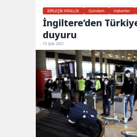
BİRLEŞİK KRALLIK
Gündem
Haberler
İngiltere’den Türkiy
duyuru
15 Şub 2021