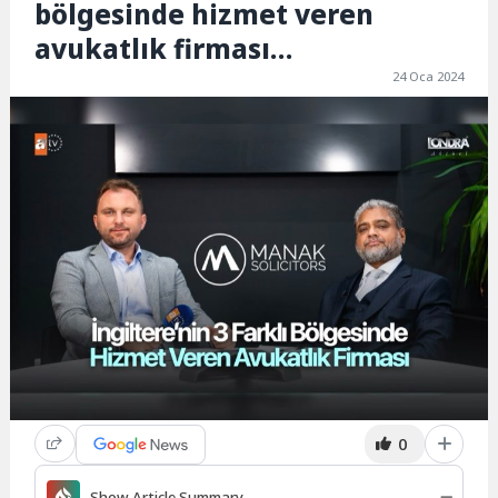
bölgesinde hizmet veren
avukatlık firması…
24 Oca 2024
0
Show Article Summary