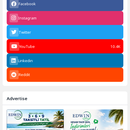
Facebook
Instagram
Twitter
YouTube
10.4K
Linkedin
Reddit
Advertise