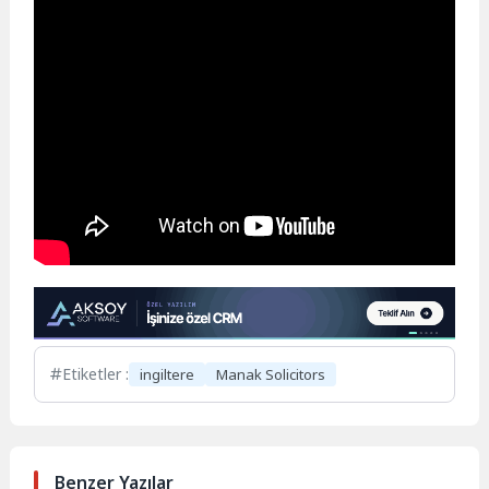
Etiketler :
ingiltere
Manak Solicitors
Benzer Yazılar