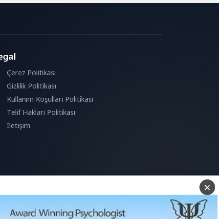
egal
Çerez Politikası
Gizlilik Politikası
Kullanım Koşulları Politikası
Telif Hakları Politikası
İletişim