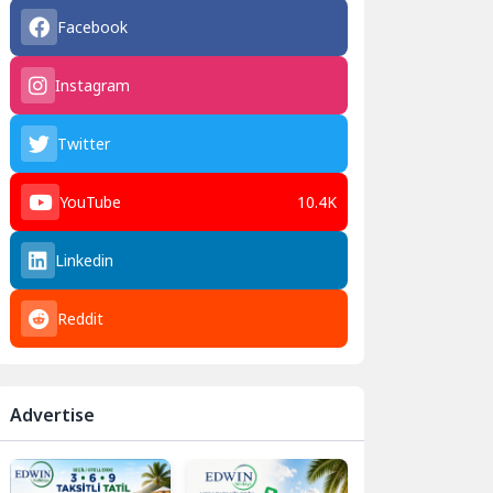
Facebook
Instagram
Twitter
YouTube
10.4K
Linkedin
Reddit
Advertise