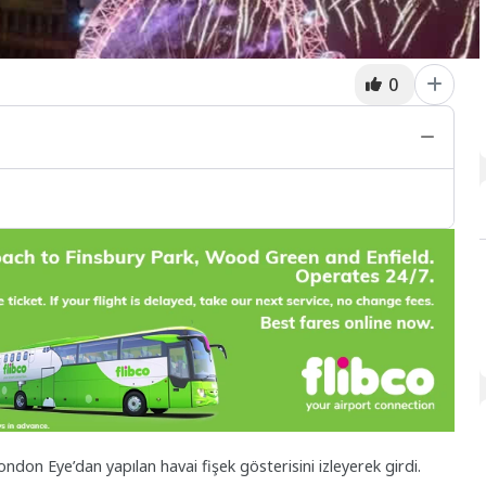
0
ndon Eye’dan yapılan havai fişek gösterisini izleyerek girdi.