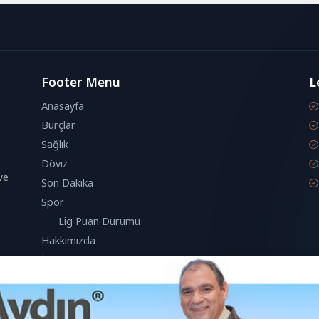
Footer Menu
L
Anasayfa
Burçlar
Sağlık
Döviz
ve
Son Dakika
Spor
Lig Puan Durumu
Hakkımızda
İletişim