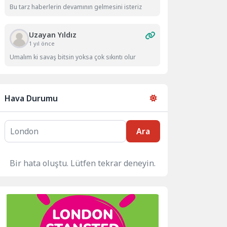
Bu tarz haberlerin devamının gelmesini isteriz
Uzayan Yıldız
1 yıl önce
Umalım ki savaş bitsin yoksa çok sıkıntı olur
Hava Durumu
Ara
Bir hata oluştu. Lütfen tekrar deneyin.