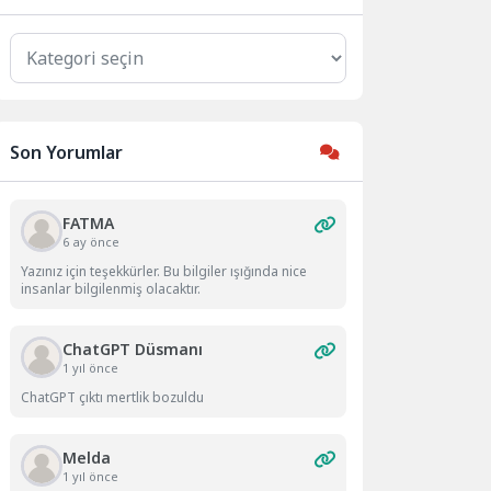
Kategoriler
Son Yorumlar
FATMA
6 ay önce
Yazınız için teşekkürler. Bu bilgiler ışığında nice
insanlar bilgilenmiş olacaktır.
ChatGPT Düsmanı
1 yıl önce
ChatGPT çıktı mertlik bozuldu
Melda
1 yıl önce