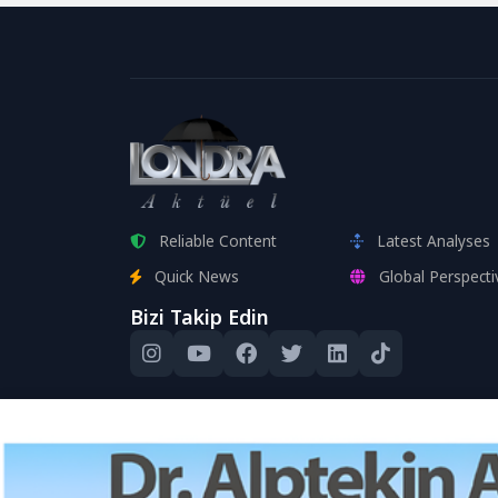
Reliable Content
Latest Analyses
Quick News
Global Perspecti
Bizi Takip Edin