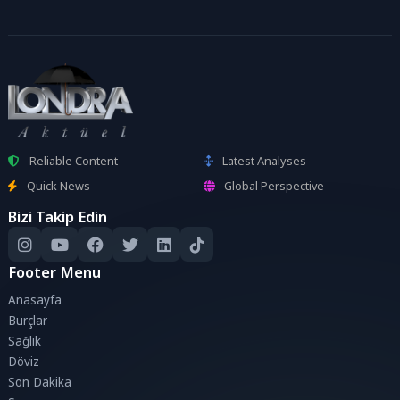
Reliable Content
Latest Analyses
Quick News
Global Perspective
Bizi Takip Edin
Footer Menu
Anasayfa
Burçlar
Sağlık
Döviz
Son Dakika