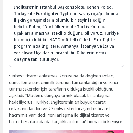
İngiltere’nin İstanbul Başkonsolosu Kenan Poleo,
Türkiye ile Eurofighter Typhoon savaş uçağı alımına
ilişkin görüşmelerin olumlu bir seyir izlediğini
belirtti. Poleo, “Dört ülkenin de Türkiye’nin bu
uçakları almasına istekli olduğunu biliyoruz. Türkiye
bizim için kilit bir NATO müttefiki” dedi. Eurofighter
programında İngiltere, Almanya, İspanya ve İtalya
yer alıyor. Uçakların ihracatı bu ülkelerin ortak
onayına tabi tutuluyor.
Serbest ticaret anlaşması konusuna da değinen Poleo,
güncelleme sürecinin ilk turunun tamamlandığını ve ikinci
tur müzakereler için tarafların oldukça istekli olduğunu
açıkladı. “Modern, dünyaya örnek olacak bir anlaşma
hedefliyoruz. Türkiye, İngiltere’nin en büyük ticaret
ortaklarından biri ve 27 milyar sterlini aşan bir ticaret
hacmimiz var” dedi. Yeni anlaşma ile dijital ticaret ve
hizmetler alanında da karşılıklı açılım sağlanması bekleniyor.