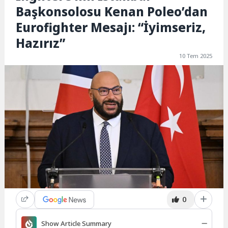
Başkonsolosu Kenan Poleo’dan
Eurofighter Mesajı: “İyimseriz,
Hazırız”
10 Tem 2025
0
Show Article Summary