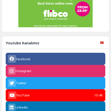
Youtube Kanalımız
Facebook
Instagram
Twitter
YouTube
10.4K
Linkedin