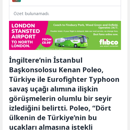
Özet bulunamadı.
İngiltere’nin İstanbul
Başkonsolosu Kenan Poleo,
Türkiye ile Eurofighter Typhoon
savaş uçağı alımına ilişkin
görüşmelerin olumlu bir seyir
izlediğini belirtti. Poleo, “Dört
ülkenin de Türkiye’nin bu
uçakları almasına istekli