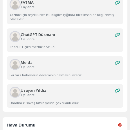
FATMA
7 ay önce
Yazınız için teşekkürler. Bu bilgiler ışığında nice insanlar bilgilenmiş
olacaktır.
ChatGPT Düsmanı
1 yıl önce
ChatGPT çıktı mertlik bozuldu
Melda
1 yıl önce
Bu tarz haberlerin devamının gelmesini isteriz
Uzayan Yıldız
1 yıl önce
Umalım ki savaş bitsin yoksa çok sıkıntı olur
Hava Durumu