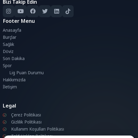
Bizi Takip Edin
Footer Menu
Anasayfa
Burçlar
Sağlık
Döviz
Son Dakika
Spor
Lig Puan Durumu
Hakkımızda
İletişim
Legal
Çerez Politikası
Gizlilik Politikası
Kullanım Koşulları Politikası
Telif Hakları Politikası