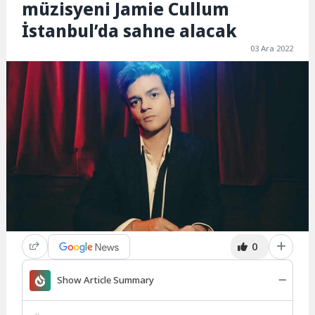
müzisyeni Jamie Cullum
İstanbul’da sahne alacak
03 Ara 2022
0
Show Article Summary