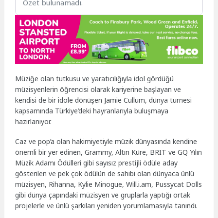
Özet bulunamadı.
Müziğe olan tutkusu ve yaratıcılığıyla idol gördüğü
müzisyenlerin öğrencisi olarak kariyerine başlayan ve
kendisi de bir idole dönüşen Jamie Cullum, dünya turnesi
kapsamında Türkiye’deki hayranlarıyla buluşmaya
hazırlanıyor.
Caz ve pop’a olan hakimiyetiyle müzik dünyasında kendine
önemli bir yer edinen, Grammy, Altın Küre, BRIT ve GQ Yılın
Müzik Adamı Ödülleri gibi sayısız prestijli ödüle aday
gösterilen ve pek çok ödülün de sahibi olan dünyaca ünlü
müzisyen, Rihanna, Kylie Minogue, Will.i.am, Pussycat Dolls
gibi dünya çapındaki müzisyen ve gruplarla yaptığı ortak
projelerle ve ünlü şarkıları yeniden yorumlamasıyla tanındı.