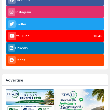
Instagram
Twitter
YouTube
10.4K
Linkedin
Reddit
Advertise