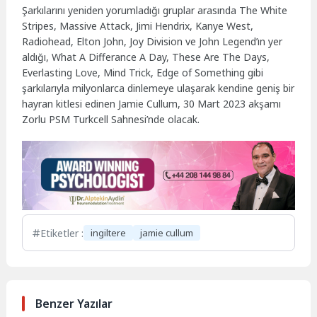
Şarkılarını yeniden yorumladığı gruplar arasında The White
Stripes, Massive Attack, Jimi Hendrix, Kanye West,
Radiohead, Elton John, Joy Division ve John Legend’ın yer
aldığı, What A Differance A Day, These Are The Days,
Everlasting Love, Mind Trick, Edge of Something gibi
şarkılarıyla milyonlarca dinlemeye ulaşarak kendine geniş bir
hayran kitlesi edinen Jamie Cullum, 30 Mart 2023 akşamı
Zorlu PSM Turkcell Sahnesi’nde olacak.
Etiketler :
ingiltere
jamie cullum
Benzer Yazılar