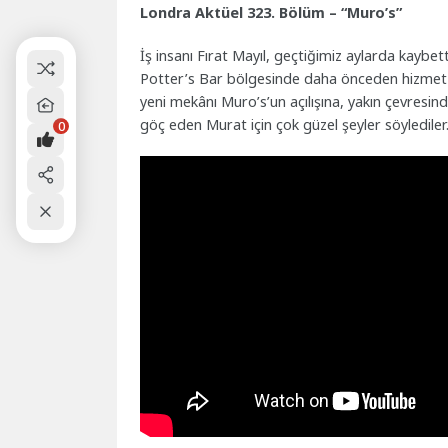
Londra Aktüel 323. Bölüm – “Muro’s”
İş insanı Fırat Mayıl, geçtiğimiz aylarda kaybet
Potter’s Bar bölgesinde daha önceden hizmet
yeni mekânı Muro’s’un açılışına, yakın çevresind
göç eden Murat için çok güzel şeyler söylediler
0