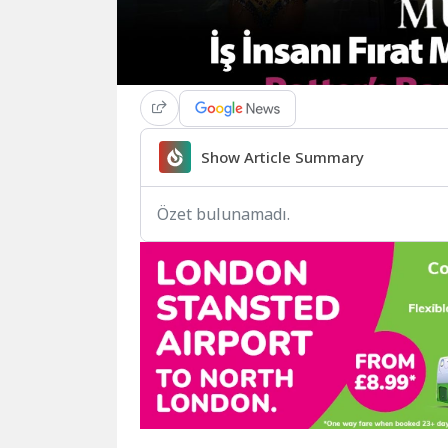
Show Article Summary
Özet bulunamadı.