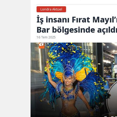
Londra Aktüel
İş insanı Fırat Mayıl
Bar bölgesinde açıld
16 Tem 2025