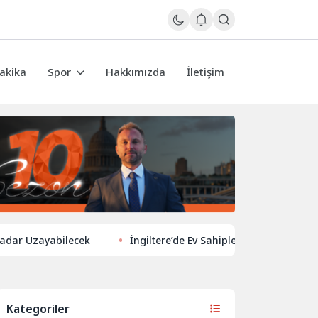
akika
Spor
Hakkımızda
İletişim
zayabilecek
İngiltere’de Ev Sahiplerinden Yeni Yönelim: Vergi
Kategoriler