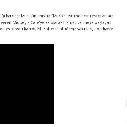
tiği kardeşi Murat’ın anısına “Muro’s” isminde bir restoran açtı.
 veren Middey’s Café’ye ek olarak hizmet vermeye başlayan
en eşi dostu katıldı. Mikrofon uzattığımız yakınları, ebediyete
.