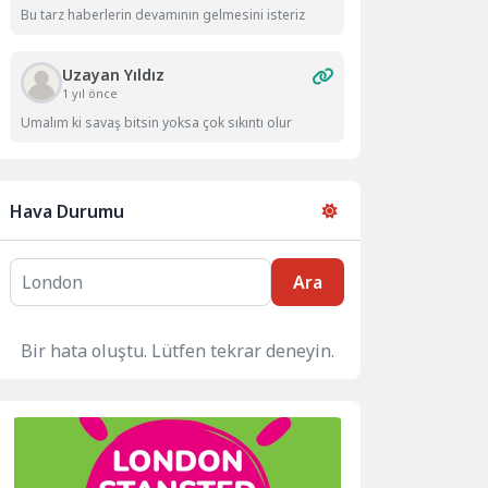
Bu tarz haberlerin devamının gelmesini isteriz
Uzayan Yıldız
1 yıl önce
Umalım ki savaş bitsin yoksa çok sıkıntı olur
Hava Durumu
Ara
Bir hata oluştu. Lütfen tekrar deneyin.