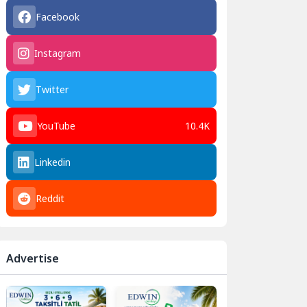
Facebook
Instagram
Twitter
YouTube
10.4K
Linkedin
Reddit
Advertise