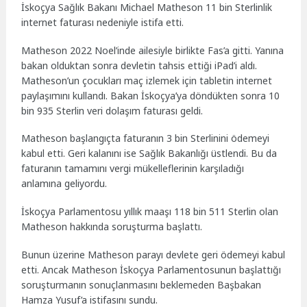
İskoçya Sağlık Bakanı Michael Matheson 11 bin Sterlinlik
internet faturası nedeniyle istifa etti.
Matheson 2022 Noel’inde ailesiyle birlikte Fas’a gitti. Yanına
bakan olduktan sonra devletin tahsis ettiği iPad’i aldı.
Matheson’un çocukları maç izlemek için tabletin internet
paylaşımını kullandı. Bakan İskoçya’ya döndükten sonra 10
bin 935 Sterlin veri dolaşım faturası geldi.
Matheson başlangıçta faturanın 3 bin Sterlinini ödemeyi
kabul etti. Geri kalanını ise Sağlık Bakanlığı üstlendi. Bu da
faturanın tamamını vergi mükelleflerinin karşıladığı
anlamına geliyordu.
İskoçya Parlamentosu yıllık maaşı 118 bin 511 Sterlin olan
Matheson hakkında soruşturma başlattı.
Bunun üzerine Matheson parayı devlete geri ödemeyi kabul
etti. Ancak Matheson İskoçya Parlamentosunun başlattığı
soruşturmanın sonuçlanmasını beklemeden Başbakan
Hamza Yusuf’a istifasını sundu.