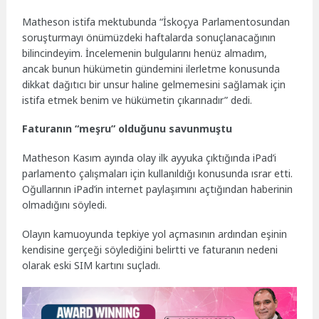
Matheson istifa mektubunda “İskoçya Parlamentosundan
soruşturmayı önümüzdeki haftalarda sonuçlanacağının
bilincindeyim. İncelemenin bulgularını henüz almadım,
ancak bunun hükümetin gündemini ilerletme konusunda
dikkat dağıtıcı bir unsur haline gelmemesini sağlamak için
istifa etmek benim ve hükümetin çıkarınadır” dedi.
Faturanın “meşru” olduğunu savunmuştu
Matheson Kasım ayında olay ilk ayyuka çıktığında iPad’i
parlamento çalışmaları için kullanıldığı konusunda ısrar etti.
Oğullarının iPad’in internet paylaşımını açtığından haberinin
olmadığını söyledi.
Olayın kamuoyunda tepkiye yol açmasının ardından eşinin
kendisine gerçeği söylediğini belirtti ve faturanın nedeni
olarak eski SIM kartını suçladı.