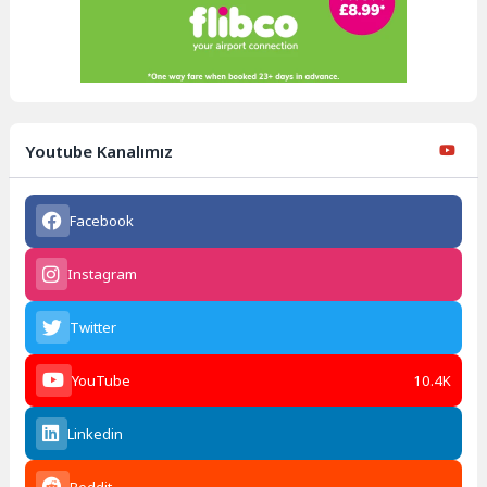
Youtube Kanalımız
Facebook
Instagram
Twitter
YouTube
10.4K
Linkedin
Reddit