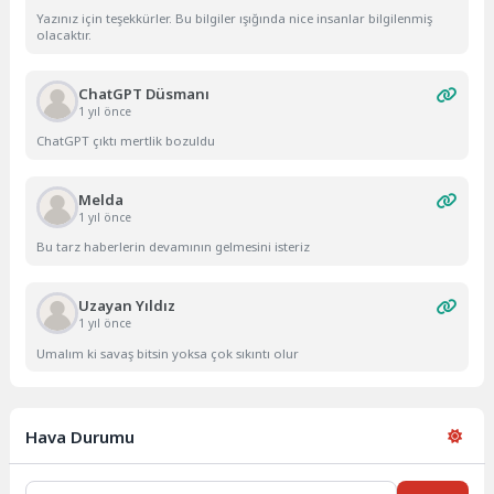
Yazınız için teşekkürler. Bu bilgiler ışığında nice insanlar bilgilenmiş
olacaktır.
ChatGPT Düsmanı
1 yıl önce
ChatGPT çıktı mertlik bozuldu
Melda
1 yıl önce
Bu tarz haberlerin devamının gelmesini isteriz
Uzayan Yıldız
1 yıl önce
Umalım ki savaş bitsin yoksa çok sıkıntı olur
Hava Durumu