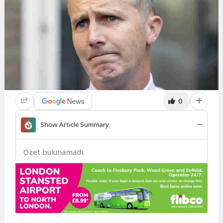
0
Show Article Summary
Özet bulunamadı.