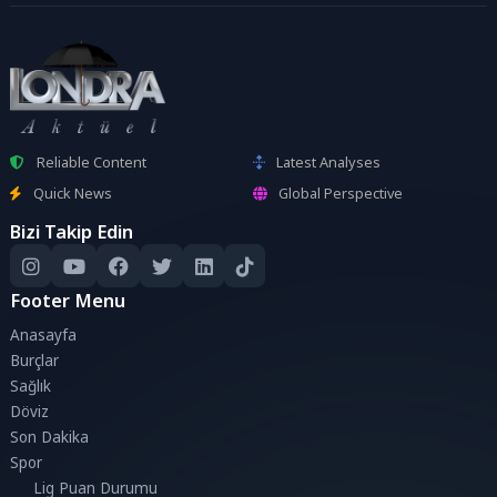
Reliable Content
Latest Analyses
Quick News
Global Perspective
Bizi Takip Edin
Footer Menu
Anasayfa
Burçlar
Sağlık
Döviz
Son Dakika
Spor
Lig Puan Durumu