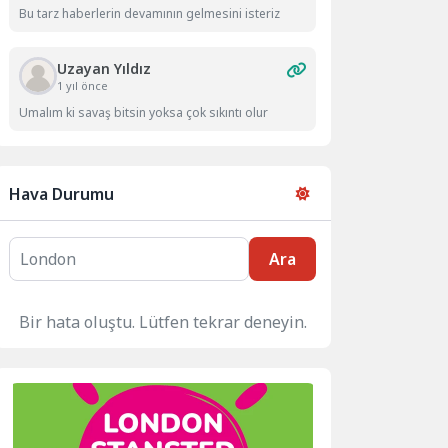
Bu tarz haberlerin devamının gelmesini isteriz
Uzayan Yıldız
1 yıl önce
Umalım ki savaş bitsin yoksa çok sıkıntı olur
Hava Durumu
Ara
Bir hata oluştu. Lütfen tekrar deneyin.