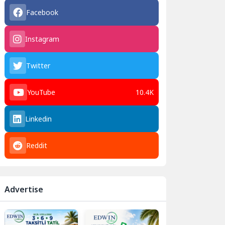
Facebook
Instagram
Twitter
YouTube
10.4K
Linkedin
Reddit
Advertise