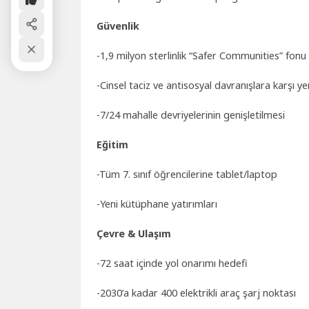
Güvenlik
-1,9 milyon sterlinlik “Safer Communities” fonu
-Cinsel taciz ve antisosyal davranışlara karşı y
-7/24 mahalle devriyelerinin genişletilmesi
Eğitim
-Tüm 7. sınıf öğrencilerine tablet/laptop
-Yeni kütüphane yatırımları
Çevre & Ulaşım
-72 saat içinde yol onarımı hedefi
-2030’a kadar 400 elektrikli araç şarj noktası