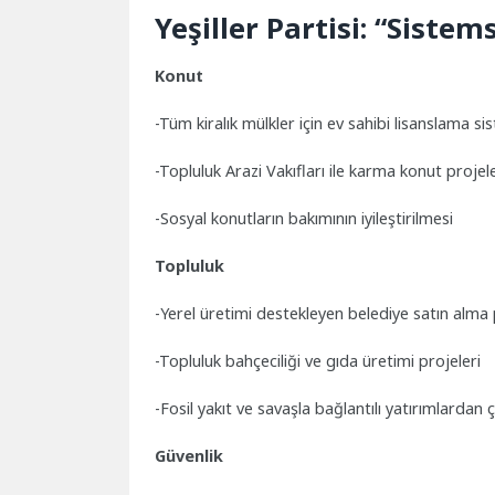
Yeşiller Partisi: “Siste
Konut
-Tüm kiralık mülkler için ev sahibi lisanslama si
-Topluluk Arazi Vakıfları ile karma konut projele
-Sosyal konutların bakımının iyileştirilmesi
Topluluk
-Yerel üretimi destekleyen belediye satın alma p
-Topluluk bahçeciliği ve gıda üretimi projeleri
-Fosil yakıt ve savaşla bağlantılı yatırımlardan 
Güvenlik