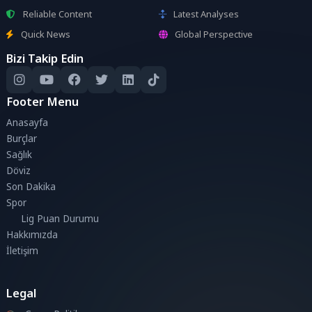
Reliable Content
Latest Analyses
Quick News
Global Perspective
Bizi Takip Edin
Footer Menu
Anasayfa
Burçlar
Sağlık
Döviz
Son Dakika
Spor
Lig Puan Durumu
Hakkımızda
İletişim
Legal