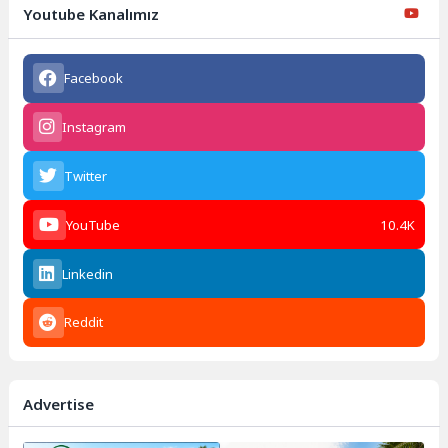
Youtube Kanalımız
Facebook
Instagram
Twitter
YouTube
10.4K
Linkedin
Reddit
Advertise