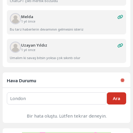
ChatGPT çıktı mertlik bozuldu
Melda
1 yıl önce
Bu tarz haberlerin devamının gelmesini isteriz
Uzayan Yıldız
1 yıl önce
Umalım ki savaş bitsin yoksa çok sıkıntı olur
Hava Durumu
Ara
Bir hata oluştu. Lütfen tekrar deneyin.