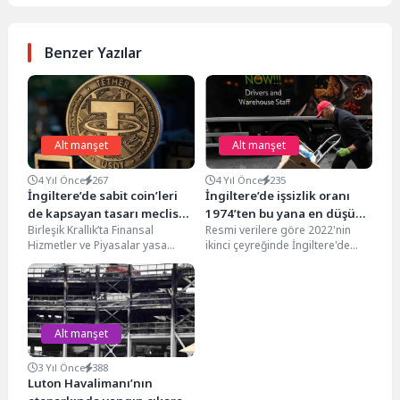
Benzer Yazılar
Alt manşet
Alt manşet
4 Yıl Önce
267
4 Yıl Önce
235
İngiltere’de sabit coin’leri
İngiltere’de işsizlik oranı
de kapsayan tasarı meclise
1974’ten bu yana en düşük
Birleşik Krallık’ta Finansal
Resmi verilere göre 2022'nin
sunuldu
seviyede
Hizmetler ve Piyasalar yasa
ikinci çeyreğinde İngiltere'de
tasarısı bugün meclise sunuldu.
işsizlik 1974'ten bu yana en
Bakanlıktan yapılan açıklamada,
düşük seviyeye geriledi....
“Birleşik...
Alt manşet
3 Yıl Önce
388
Luton Havalimanı’nın