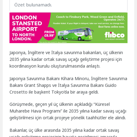
Özet bulunamadı.
Japonya, İngiltere ve İtalya savunma bakanları, üç ülkenin
2035 yılına kadar ortak savaş uçağı geliştirme projesi için
koordinasyon kurulu oluşturulmasında anlaştı.
Japonya Savunma Bakanı Kihara Minoru, İngiltere Savunma
Bakanı Grant Shapps ve İtalya Savunma Bakanı Guido
Crosetto ile başkent Tokyo’da bir araya geldi.
Görüşmede, geçen yıl üç ülkenin açıkladığı “Küresel
Muharebe Hava Programı” ile 2035 yılına kadar savaş uçağı
geliştirilmesi için ortak projeye yönelik taahhütler ele alındı.
Bakanlar, üç ülke arasında 2035 yılına kadar ortak savaş
uçağı geliştirme projesinin hayata geçirilmesi amacıyla