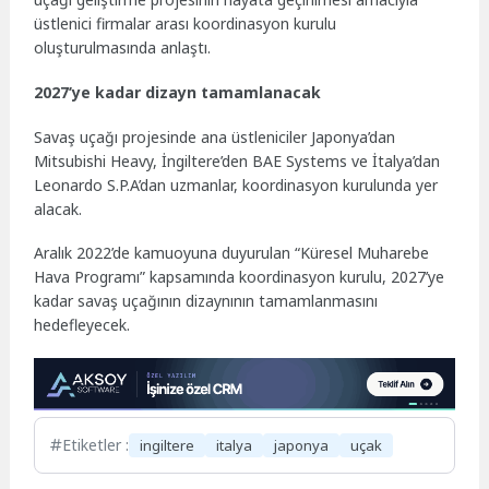
üstlenici firmalar arası koordinasyon kurulu
oluşturulmasında anlaştı.
2027’ye kadar dizayn tamamlanacak
Savaş uçağı projesinde ana üstleniciler Japonya’dan
Mitsubishi Heavy, İngiltere’den BAE Systems ve İtalya’dan
Leonardo S.P.A’dan uzmanlar, koordinasyon kurulunda yer
alacak.
Aralık 2022’de kamuoyuna duyurulan “Küresel Muharebe
Hava Programı” kapsamında koordinasyon kurulu, 2027’ye
kadar savaş uçağının dizaynının tamamlanmasını
hedefleyecek.
Etiketler :
ingiltere
italya
japonya
uçak