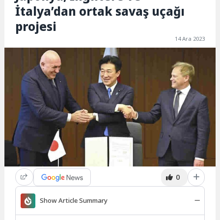
İtalya’dan ortak savaş uçağı
projesi
14 Ara 2023
0
Show Article Summary