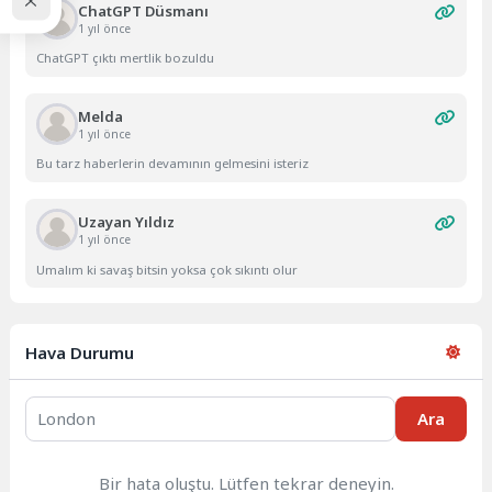
ChatGPT Düsmanı
1 yıl önce
ChatGPT çıktı mertlik bozuldu
Melda
1 yıl önce
Bu tarz haberlerin devamının gelmesini isteriz
Uzayan Yıldız
1 yıl önce
Umalım ki savaş bitsin yoksa çok sıkıntı olur
Hava Durumu
Ara
Bir hata oluştu. Lütfen tekrar deneyin.