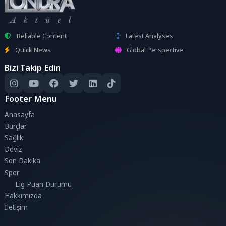
Reliable Content
Latest Analyses
Quick News
Global Perspective
Bizi Takip Edin
Footer Menu
Anasayfa
Burçlar
Sağlık
Döviz
Son Dakika
Spor
Lig Puan Durumu
Hakkımızda
İletişim