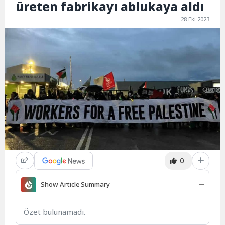
üreten fabrikayı ablukaya aldı
28 Eki 2023
0
Show Article Summary
Özet bulunamadı.