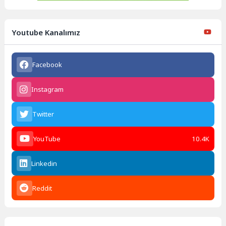
Youtube Kanalımız
Facebook
Instagram
Twitter
YouTube
10.4K
Linkedin
Reddit