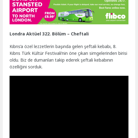
Londra Aktüel 322. Bölüm – Cheftali
Kıbrıs’a özel lezzetlerin başında gelen şeftali kebabı, 8.
Kıbrıs Türk Kültür Festivali’nin öne çıkan simgelerinden birisi
oldu. Biz de dumanları takip ederek şeftali kebabının
özelliğini sorduk.