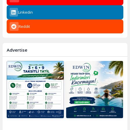
Linkedin
Reddit
Advertise