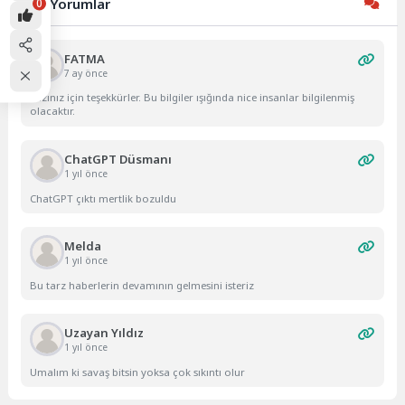
Son Yorumlar
0
FATMA
7 ay önce
Yazınız için teşekkürler. Bu bilgiler ışığında nice insanlar bilgilenmiş
olacaktır.
ChatGPT Düsmanı
1 yıl önce
ChatGPT çıktı mertlik bozuldu
Melda
1 yıl önce
Bu tarz haberlerin devamının gelmesini isteriz
Uzayan Yıldız
1 yıl önce
Umalım ki savaş bitsin yoksa çok sıkıntı olur