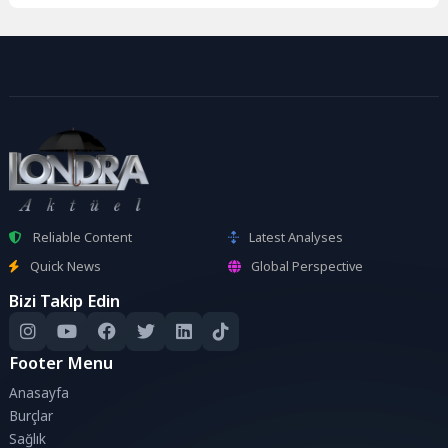
Reliable Content
Latest Analyses
Quick News
Global Perspective
Bizi Takip Edin
Footer Menu
Anasayfa
Burçlar
Sağlık