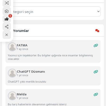
Kategoriler
0
Son Yorumlar
FATMA
7 ay önce
Yazınız için teşekkürler. Bu bilgiler ışığında nice insanlar bilgilenmiş
olacaktır.
ChatGPT Düsmanı
1 yıl önce
ChatGPT çıktı mertlik bozuldu
Melda
1 yıl önce
Bu tarz haberlerin devamının gelmesini isteriz