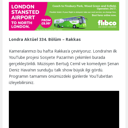
Londra Aktüel 334. Bölüm – Rakkas
Kameralarımızı bu hafta Rakkas’a çeviriyoruz. Londra’nın ilk
YouTube projesi Sosyete Pazarı’nın çekimleri burada
gerçekleştirildi. Müzisyen Bertuğ Cemil ve komedyen Şenan
Deniz Hava’nın sunduğu talk show büyük ilgi gördü.
Programın tamamını önümüzdeki günlerde YouTube’dan
izleyebilirsiniz.