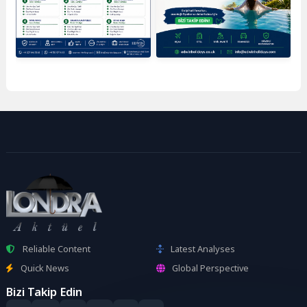
Reliable Content
Latest Analyses
Quick News
Global Perspective
Bizi Takip Edin