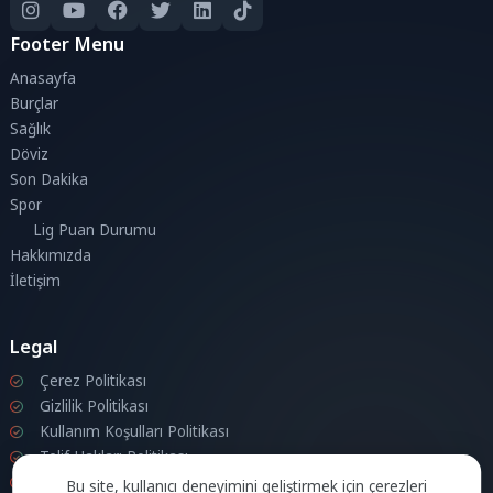
Footer Menu
Anasayfa
Burçlar
Sağlık
Döviz
Son Dakika
Spor
Lig Puan Durumu
Hakkımızda
İletişim
Legal
Çerez Politikası
Gizlilik Politikası
Kullanım Koşulları Politikası
Telif Hakları Politikası
İletişim
Bu site, kullanıcı deneyimini geliştirmek için çerezleri