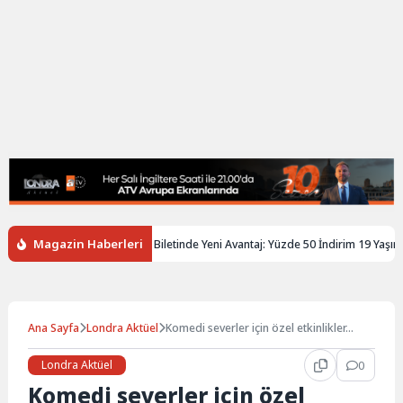
Magazin Haberleri
ngiltere’de Gençlere Tren Biletinde Yeni Avantaj: Yüzde 50 İndirim 19 Yaşına K
Ana Sayfa
Londra Aktüel
Komedi severler için özel etkinlikler…
Londra Aktüel
0
Komedi severler için özel