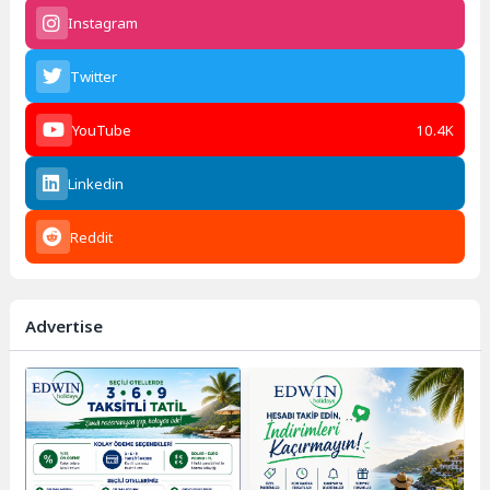
Instagram
Twitter
YouTube
10.4K
Linkedin
Reddit
Advertise