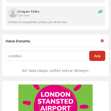
Uzayan Yıldız
1 yıl önce
Umalım ki savaş bitsin yoksa çok sıkıntı olur
Hava Durumu
Ara
Bir hata oluştu. Lütfen tekrar deneyin.