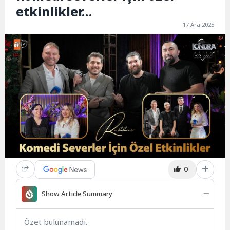
etkinlikler…
17 Ara 2025
0
Show Article Summary
Özet bulunamadı.