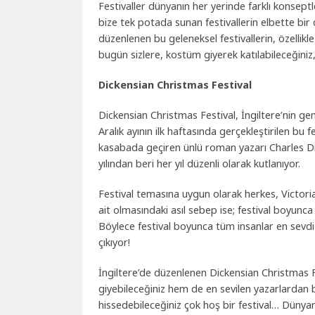
Festivaller dünyanın her yerinde farklı konseptl
bize tek potada sunan festivallerin elbette bir
düzenlenen bu geleneksel festivallerin, özellikle
bugün sizlere, kostüm giyerek katılabileceğiniz
Dickensian Christmas Festival
Dickensian Christmas Festival, İngiltere’nin gene
Aralık ayının ilk haftasında gerçekleştirilen bu
kasabada geçiren ünlü roman yazarı Charles Di
yılından beri her yıl düzenli olarak kutlanıyor.
Festival temasına uygun olarak herkes, Victoria
ait olmasındaki asıl sebep ise; festival boyun
Böylece festival boyunca tüm insanlar en sevdiğ
çıkıyor!
İngiltere’de düzenlenen Dickensian Christmas F
giyebileceğiniz hem de en sevilen yazarlardan b
hissedebileceğiniz çok hoş bir festival… Dünya