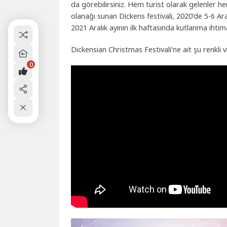
da görebilirsiniz. Hem turist olarak gelenler he
olanağı sunan Dickens festivali, 2020’de 5-6 Ar
2021 Aralık ayının ilk haftasında kutlanma ihtimal
Dickensian Christmas Festivali’ne ait şu renkl
0