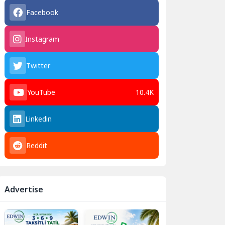
Facebook
Instagram
Twitter
YouTube
10.4K
Linkedin
Reddit
Advertise