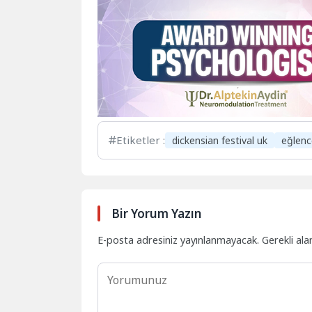
Etiketler :
dickensian festival uk
eğlenc
Bir Yorum Yazın
E-posta adresiniz yayınlanmayacak.
Gerekli ala