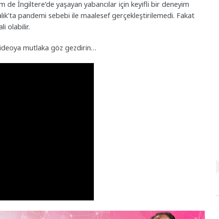
m de İngiltere’de yaşayan yabancılar için keyifli bir deneyim
alık’ta pandemi sebebi ile maalesef gerçekleştirilemedi. Fakat
i olabilir.
i videoya mutlaka göz gezdirin…