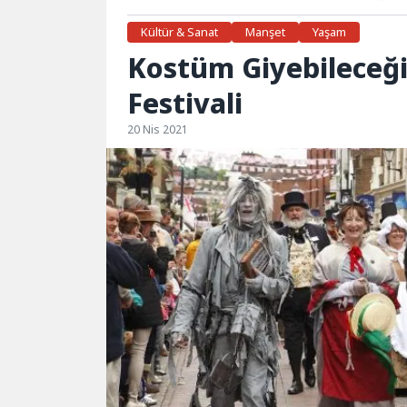
Kültür & Sanat
Manşet
Yaşam
Kostüm Giyebileceğin
Festivali
20 Nis 2021