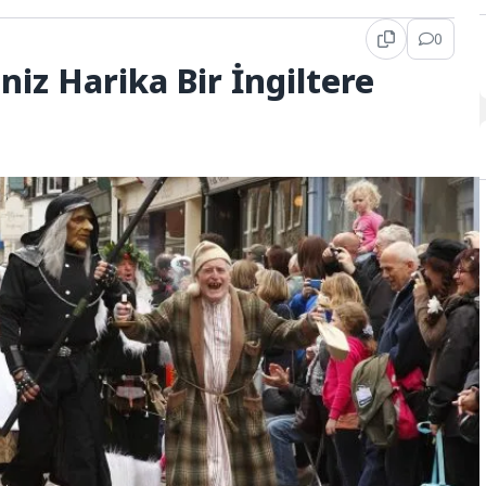
0
iz Harika Bir İngiltere