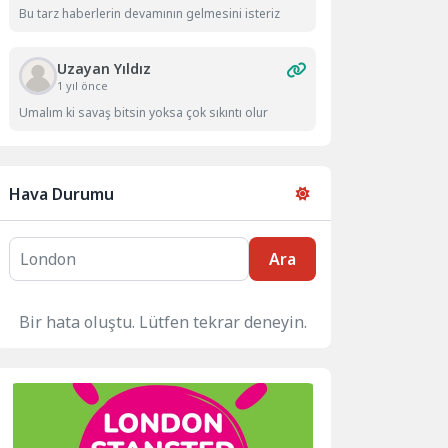
Bu tarz haberlerin devamının gelmesini isteriz
Uzayan Yıldız
1 yıl önce
Umalım ki savaş bitsin yoksa çok sıkıntı olur
Hava Durumu
Ara
Bir hata oluştu. Lütfen tekrar deneyin.