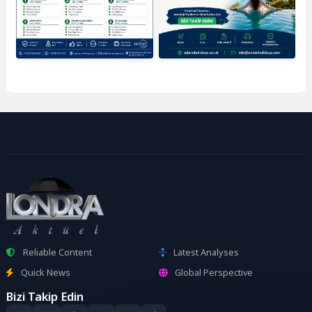
Reliable Content
Latest Analyses
Quick News
Global Perspective
Bizi Takip Edin