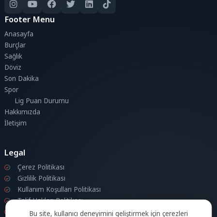
Footer Menu
Anasayfa
Burçlar
Sağlık
Döviz
Son Dakika
Spor
Lig Puan Durumu
Hakkımızda
İletişim
Legal
Çerez Politikası
Gizlilik Politikası
Kullanım Koşulları Politikası
Telif Hakları Politikası
İletişim
Bu site, kullanıcı deneyimini geliştirmek için çerezleri