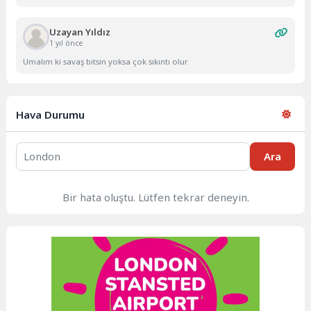
Uzayan Yıldız
1 yıl önce
Umalım ki savaş bitsin yoksa çok sıkıntı olur
Hava Durumu
Ara
Bir hata oluştu. Lütfen tekrar deneyin.