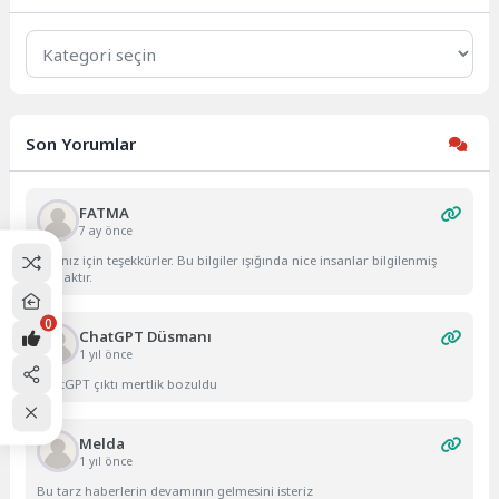
Kategoriler
Son Yorumlar
FATMA
7 ay önce
Yazınız için teşekkürler. Bu bilgiler ışığında nice insanlar bilgilenmiş
olacaktır.
0
ChatGPT Düsmanı
1 yıl önce
ChatGPT çıktı mertlik bozuldu
Melda
1 yıl önce
Bu tarz haberlerin devamının gelmesini isteriz