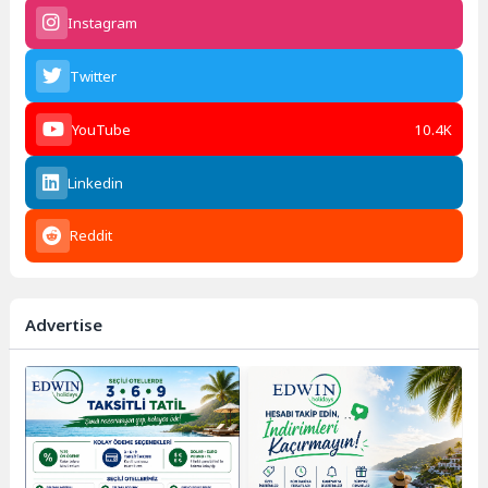
Instagram
Twitter
YouTube
10.4K
Linkedin
Reddit
Advertise