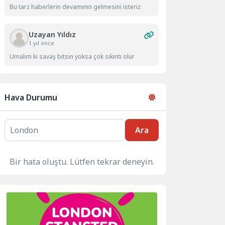
Bu tarz haberlerin devamının gelmesini isteriz
Uzayan Yıldız
1 yıl önce
Umalım ki savaş bitsin yoksa çok sıkıntı olur
Hava Durumu
Ara
Bir hata oluştu. Lütfen tekrar deneyin.