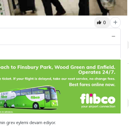
0
nin grev eylemi devam ediyor.