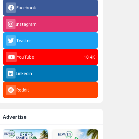
Facebook
Instagram
Twitter
YouTube
10.4K
Linkedin
Reddit
Advertise