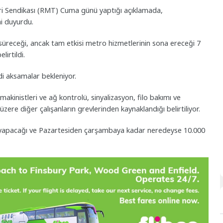
leri Sendikası (RMT) Cuma günü yaptığı açıklamada,
i duyurdu.
da süreceği, ancak tam etkisi metro hizmetlerinin sona ereceği 7
irtildi.
i aksamalar bekleniyor.
makinistleri ve ağ kontrolü, sinyalizasyon, filo bakımı ve
ere diğer çalışanların grevlerinden kaynaklandığı belirtiliyor.
 yapacağı ve Pazartesiden çarşambaya kadar neredeyse 10.000