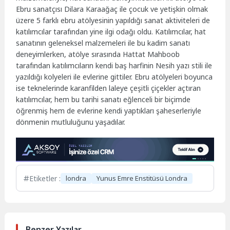
Ebru sanatçısı Dilara Karaağaç ile çocuk ve yetişkin olmak
üzere 5 farklı ebru atölyesinin yapıldığı sanat aktiviteleri de
katılımcılar tarafından yine ilgi odağı oldu. Katılımcılar, hat
sanatının geleneksel malzemeleri ile bu kadim sanatı
deneyimlerken, atölye sırasında Hattat Mahboob
tarafından katılımcıların kendi baş harfinin Nesih yazı stili ile
yazıldığı kolyeleri ile evlerine gittiler. Ebru atölyeleri boyunca
ise teknelerinde karanfilden laleye çeşitli çiçekler açtıran
katılımcılar, hem bu tarihi sanatı eğlenceli bir biçimde
öğrenmiş hem de evlerine kendi yaptıkları şaheserleriyle
dönmenin mutluluğunu yaşadılar.
Etiketler :
londra
Yunus Emre Enstitüsü Londra
Benzer Yazılar