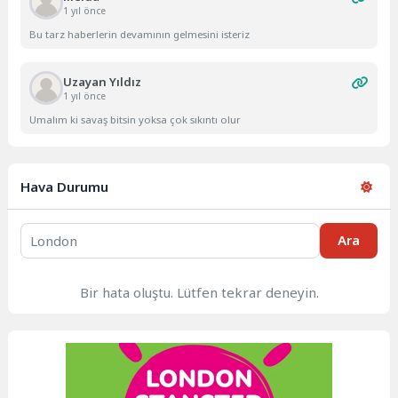
1 yıl önce
Bu tarz haberlerin devamının gelmesini isteriz
Uzayan Yıldız
1 yıl önce
Umalım ki savaş bitsin yoksa çok sıkıntı olur
Hava Durumu
Ara
Bir hata oluştu. Lütfen tekrar deneyin.