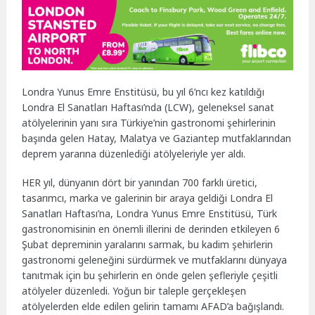
Londra Yunus Emre Enstitüsü, bu yıl 6’ncı kez katıldığı
Londra El Sanatları Haftası’nda (LCW), geleneksel sanat
atölyelerinin yanı sıra Türkiye’nin gastronomi şehirlerinin
başında gelen Hatay, Malatya ve Gaziantep mutfaklarından
deprem yararına düzenlediği atölyeleriyle yer aldı.
HER yıl, dünyanın dört bir yanından 700 farklı üretici,
tasarımcı, marka ve galerinin bir araya geldiği Londra El
Sanatları Haftası’na, Londra Yunus Emre Enstitüsü, Türk
gastronomisinin en önemli illerini de derinden etkileyen 6
Şubat depreminin yaralarını sarmak, bu kadim şehirlerin
gastronomi geleneğini sürdürmek ve mutfaklarını dünyaya
tanıtmak için bu şehirlerin en önde gelen şefleriyle çeşitli
atölyeler düzenledi. Yoğun bir taleple gerçekleşen
atölyelerden elde edilen gelirin tamamı AFAD’a bağışlandı.