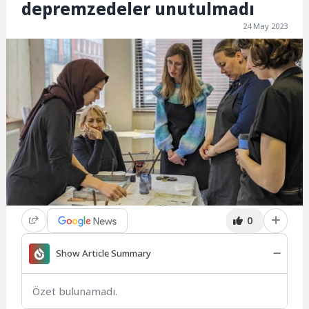
depremzedeler unutulmadı
24 May 2023
0
Show Article Summary
Özet bulunamadı.