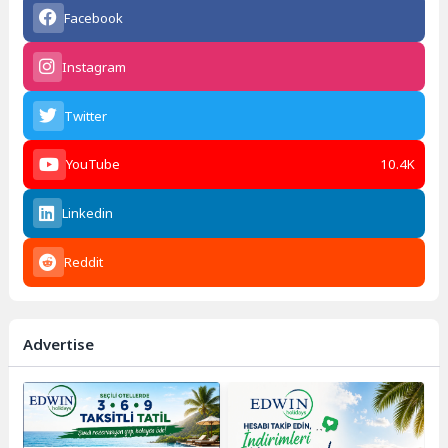
Facebook
Instagram
Twitter
YouTube
10.4K
Linkedin
Reddit
Advertise