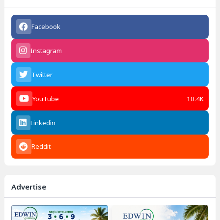
Facebook
Instagram
Twitter
YouTube
10.4K
Linkedin
Reddit
Advertise