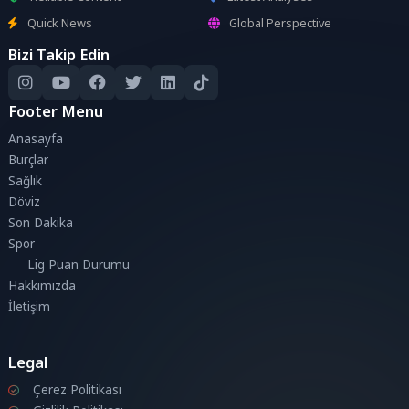
Quick News
Global Perspective
Bizi Takip Edin
Footer Menu
Anasayfa
Burçlar
Sağlık
Döviz
Son Dakika
Spor
Lig Puan Durumu
Hakkımızda
İletişim
Legal
Çerez Politikası