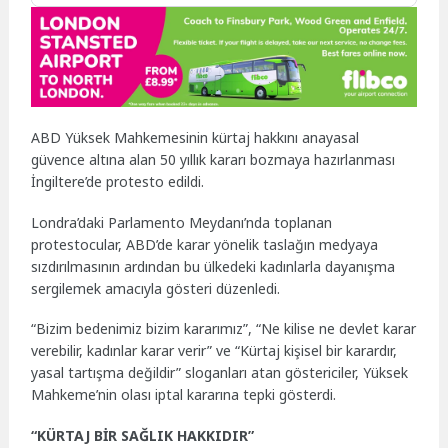
ABD Yüksek Mahkemesinin kürtaj hakkını anayasal
güvence altına alan 50 yıllık kararı bozmaya hazırlanması
İngiltere’de protesto edildi.
Londra’daki Parlamento Meydanı’nda toplanan
protestocular, ABD’de karar yönelik taslağın medyaya
sızdırılmasının ardından bu ülkedeki kadınlarla dayanışma
sergilemek amacıyla gösteri düzenledi.
“Bizim bedenimiz bizim kararımız”, “Ne kilise ne devlet karar
verebilir, kadınlar karar verir” ve “Kürtaj kişisel bir karardır,
yasal tartışma değildir” sloganları atan göstericiler, Yüksek
Mahkeme’nin olası iptal kararına tepki gösterdi.
“KÜRTAJ BİR SAĞLIK HAKKIDIR”