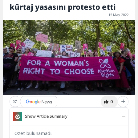
kürtaj yasasını protesto etti
15 May 2022
0
Show Article Summary
Özet bulunamadı.