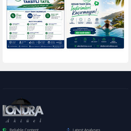
Reliable Content
Latest Analyses