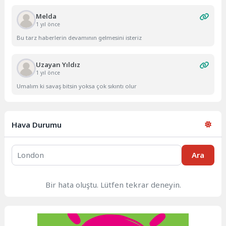
Melda
1 yıl önce
Bu tarz haberlerin devamının gelmesini isteriz
Uzayan Yıldız
1 yıl önce
Umalım ki savaş bitsin yoksa çok sıkıntı olur
Hava Durumu
Ara
Bir hata oluştu. Lütfen tekrar deneyin.