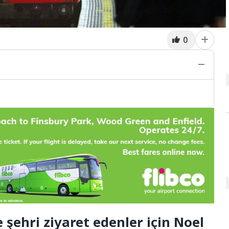
0
 şehri ziyaret edenler için Noel