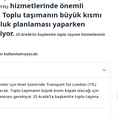
hizmetlerinde önemli
TfL)
. Toplu taşımanın büyük kısmı
culuk planlaması yaparken
iyor.
25 Aralık’ta başkentte toplu taşıma hizmetlerinin
er kullanılamayacak:
enler için Noel Günü’nde Transport for London (TfL)
acak. Toplu taşımanın büyük kısmı kapalı olacağı için
unması gerekiyor. 25 Aralık’ta başkentte toplu taşıma