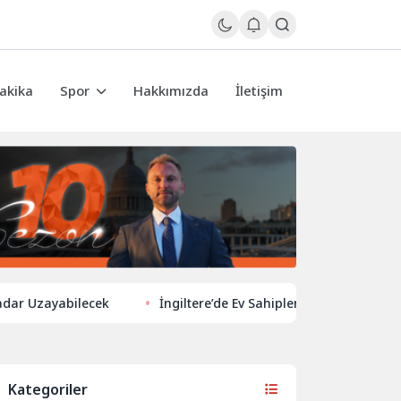
akika
Spor
Hakkımızda
İletişim
yabilecek
İngiltere’de Ev Sahiplerinden Yeni Yönelim: Vergi v
Kategoriler