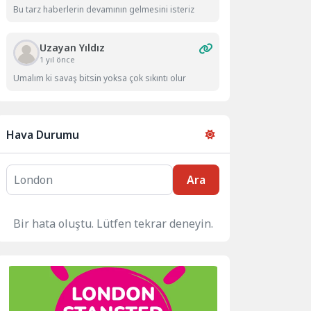
Bu tarz haberlerin devamının gelmesini isteriz
Uzayan Yıldız
1 yıl önce
Umalım ki savaş bitsin yoksa çok sıkıntı olur
Hava Durumu
Ara
Bir hata oluştu. Lütfen tekrar deneyin.