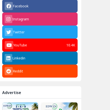
Facebook
Instagram
Twitter
YouTube
10.4K
Linkedin
Reddit
Advertise