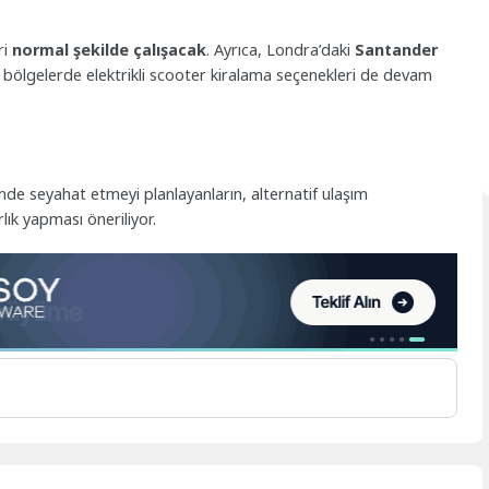
ri
normal şekilde çalışacak
. Ayrıca, Londra’daki
Santander
zı bölgelerde elektrikli scooter kiralama seçenekleri de devam
de seyahat etmeyi planlayanların, alternatif ulaşım
ık yapması öneriliyor.