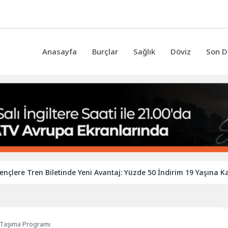
Anasayfa
Burçlar
Sağlık
Döviz
Son D
Tren Biletinde Yeni Avantaj: Yüzde 50 İndirim 19 Yaşına Kadar Uza
 Taşıma Programı