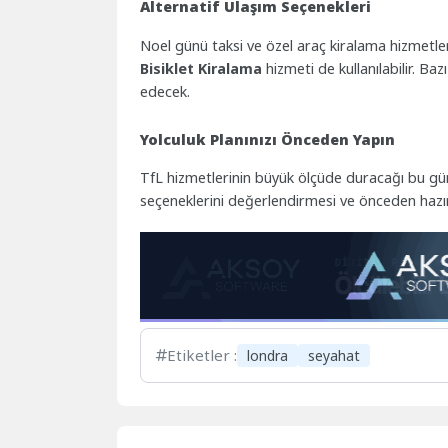
Alternatif Ulaşım Seçenekleri
Noel günü taksi ve özel araç kiralama hizmetle
Bisiklet Kiralama
hizmeti de kullanılabilir. Ba
edecek.
Yolculuk Planınızı Önceden Yapın
TfL hizmetlerinin büyük ölçüde duracağı bu gün
seçeneklerini değerlendirmesi ve önceden hazırl
Etiketler :
londra
seyahat