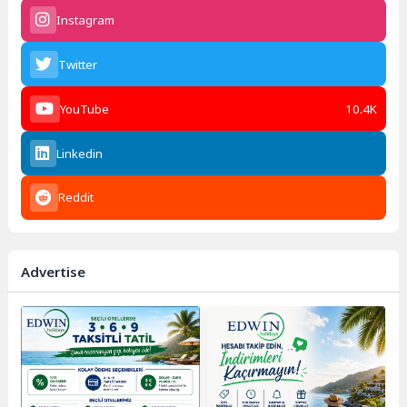
Instagram
Twitter
YouTube
10.4K
Linkedin
Reddit
Advertise