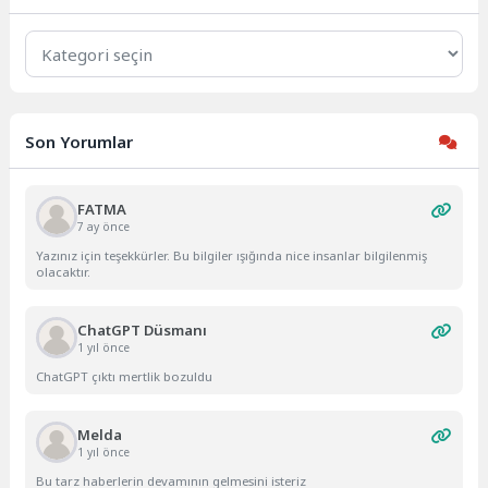
Kategoriler
Son Yorumlar
FATMA
7 ay önce
Yazınız için teşekkürler. Bu bilgiler ışığında nice insanlar bilgilenmiş
olacaktır.
ChatGPT Düsmanı
1 yıl önce
ChatGPT çıktı mertlik bozuldu
Melda
1 yıl önce
Bu tarz haberlerin devamının gelmesini isteriz