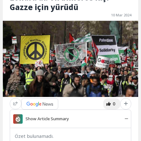
Gazze için yürüdü
10 Mar 2024
0
Show Article Summary
Özet bulunamadı.