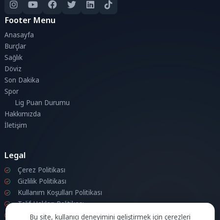
Footer Menu
Anasayfa
Burçlar
Sağlık
Döviz
Son Dakika
Spor
Lig Puan Durumu
Hakkımızda
İletişim
Legal
Çerez Politikası
Gizlilik Politikası
Kullanım Koşulları Politikası
Telif Hakları Politikası
İletişim
Bu site, kullanıcı deneyimini geliştirmek için çerezleri