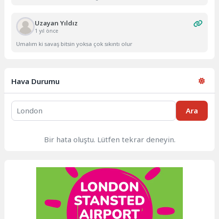
Uzayan Yıldız
1 yıl önce
Umalım ki savaş bitsin yoksa çok sıkıntı olur
Hava Durumu
Ara
Bir hata oluştu. Lütfen tekrar deneyin.