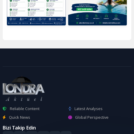
Reliable Content
Latest Analyses
Quick News
Global Perspective
Bizi Takip Edin