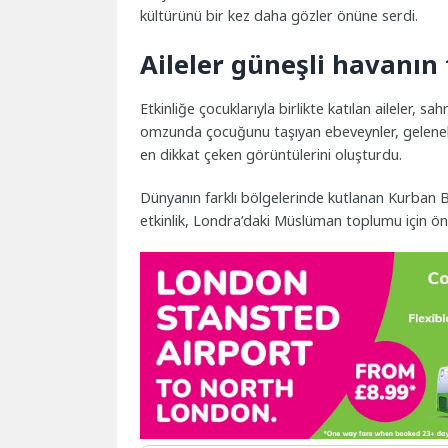
kültürünü bir kez daha gözler önüne serdi.
Aileler güneşli havanın 
Etkinliğe çocuklarıyla birlikte katılan aileler, s
omzunda çocuğunu taşıyan ebeveynler, gelenekse
en dikkat çeken görüntülerini oluşturdu.
Dünyanın farklı bölgelerinde kutlanan Kurban B
etkinlik, Londra’daki Müslüman toplumu için ö