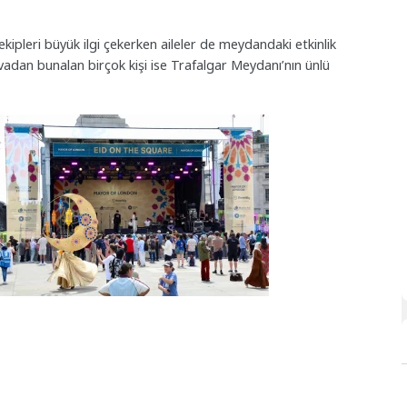
kipleri büyük ilgi çekerken aileler de meydandaki etkinlik
vadan bunalan birçok kişi ise Trafalgar Meydanı’nın ünlü