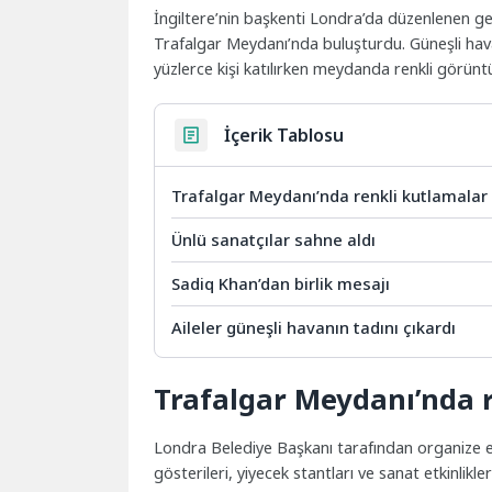
İngiltere’nin başkenti Londra’da düzenlenen gele
Trafalgar Meydanı’nda buluşturdu. Güneşli hav
yüzlerce kişi katılırken meydanda renkli görüntü
İçerik Tablosu
Trafalgar Meydanı’nda renkli kutlamalar
Ünlü sanatçılar sahne aldı
Sadiq Khan’dan birlik mesajı
Aileler güneşli havanın tadını çıkardı
Trafalgar Meydanı’nda 
Londra Belediye Başkanı tarafından organize e
gösterileri, yiyecek stantları ve sanat etkinli