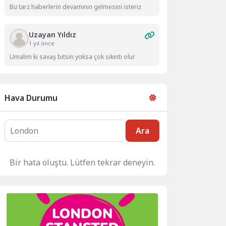
Bu tarz haberlerin devamının gelmesini isteriz
Uzayan Yıldız
1 yıl önce
Umalım ki savaş bitsin yoksa çok sıkıntı olur
Hava Durumu
Ara
Bir hata oluştu. Lütfen tekrar deneyin.