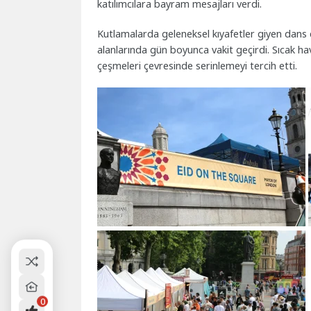
katılımcılara bayram mesajları verdi.
Kutlamalarda geleneksel kıyafetler giyen dans e
alanlarında gün boyunca vakit geçirdi. Sıcak ha
çeşmeleri çevresinde serinlemeyi tercih etti.
0