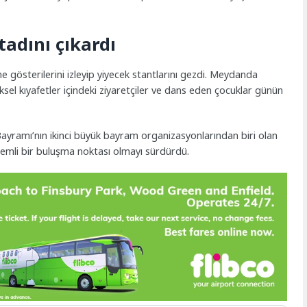
tadını çıkardı
ahne gösterilerini izleyip yiyecek stantlarını gezdi. Meydanda
l kıyafetler içindeki ziyaretçiler ve dans eden çocuklar günün
ayramı’nın ikinci büyük bayram organizasyonlarından biri olan
nemli bir buluşma noktası olmayı sürdürdü.