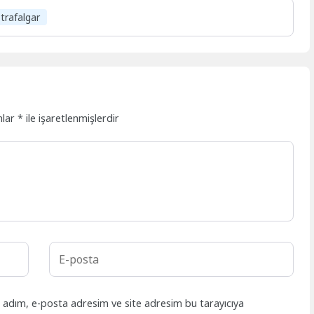
trafalgar
nlar
*
ile işaretlenmişlerdir
n adım, e-posta adresim ve site adresim bu tarayıcıya