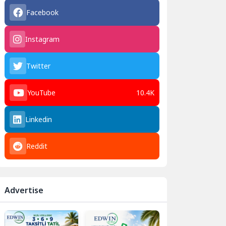
Facebook
Instagram
Twitter
YouTube
10.4K
Linkedin
Reddit
Advertise