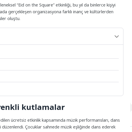
neksel “Eid on the Square” etkinliği, bu yıl da binlerce kişiyi
ada gerçekleşen organizasyona farklı inanç ve kültürlerden
ler oluştu.
renkli kutlamalar
dilen ücretsiz etkinlik kapsamında müzik performansları, dans
kleri düzenlendi. Çocuklar sahnede müzik eşliğinde dans ederek