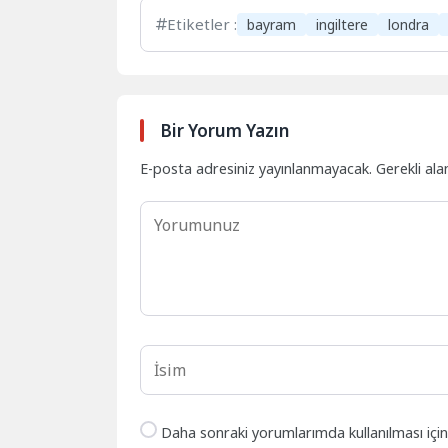
Etiketler :
bayram
ingiltere
londra
Bir Yorum Yazın
E-posta adresiniz yayınlanmayacak.
Gerekli ala
Daha sonraki yorumlarımda kullanılması içi