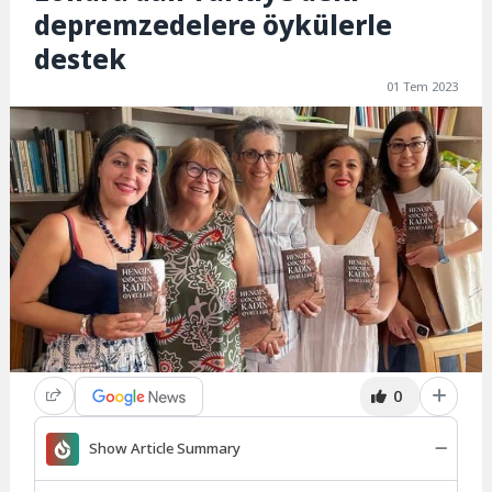
depremzedelere öykülerle
destek
01 Tem 2023
0
Show Article Summary