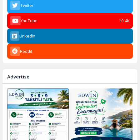
Twitter
YouTube
10.4K
Linkedin
Reddit
Advertise