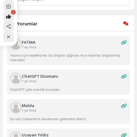
0
Son Yorumlar
FATMA
7 ay önce
Yazınız için teşekkürler. Bu bilgiler ışığında nice insanlar bilgilenmiş
olacaktır.
ChatGPT Düsmanı
1 yıl önce
ChatGPT çıktı mertlik bozuldu
Melda
1 yıl önce
Bu tarz haberlerin devamının gelmesini isteriz
Uzayan Yıldız