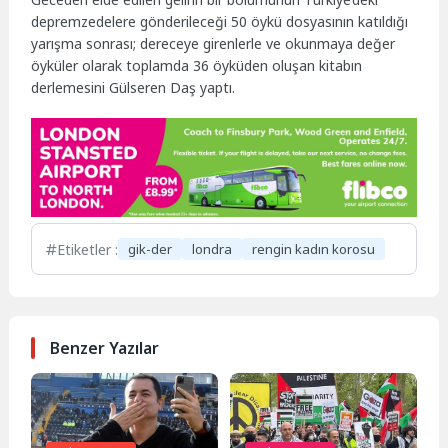
depremzedelere gönderileceği 50 öykü dosyasının katıldığı
yarışma sonrası; dereceye girenlerle ve okunmaya değer
öyküler olarak toplamda 36 öyküden oluşan kitabın
derlemesini Gülseren Daş yaptı.
Etiketler :
gik-der
londra
rengin kadın korosu
Benzer Yazılar