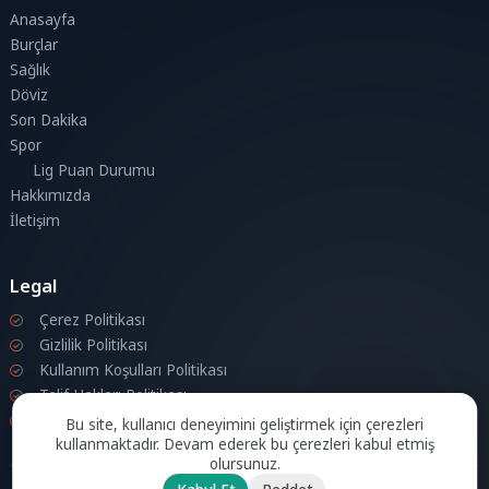
Anasayfa
Burçlar
Sağlık
Döviz
Son Dakika
Spor
Lig Puan Durumu
Hakkımızda
İletişim
Legal
Çerez Politikası
Gizlilik Politikası
Kullanım Koşulları Politikası
Telif Hakları Politikası
İletişim
Bu site, kullanıcı deneyimini geliştirmek için çerezleri
kullanmaktadır. Devam ederek bu çerezleri kabul etmiş
olursunuz.