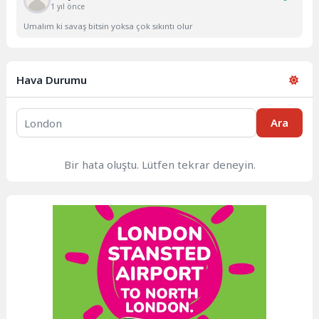
1 yıl önce
Umalım ki savaş bitsin yoksa çok sıkıntı olur
Hava Durumu
Ara
Bir hata oluştu. Lütfen tekrar deneyin.