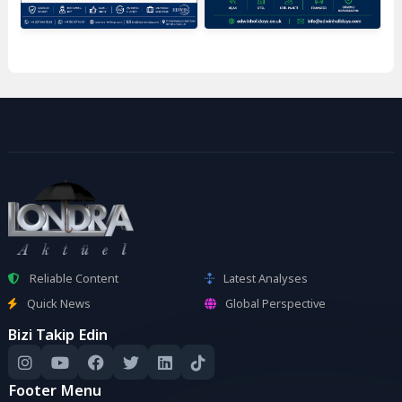
Reliable Content
Latest Analyses
Quick News
Global Perspective
Bizi Takip Edin
Footer Menu