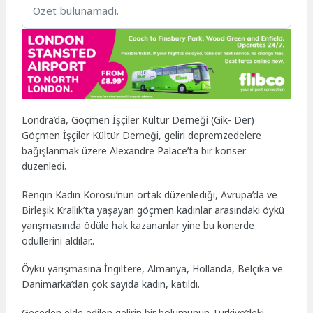
Özet bulunamadı.
Londra’da, Göçmen İşçiler Kültür Derneği (Gik- Der)
Göçmen İşçiler Kültür Derneği, geliri depremzedelere
bağışlanmak üzere Alexandre Palace’ta bir konser
düzenledi.
Rengin Kadın Korosu’nun ortak düzenlediği, Avrupa’da ve
Birleşik Krallık’ta yaşayan göçmen kadınlar arasındaki öykü
yarışmasında ödüle hak kazananlar yine bu konerde
ödüllerini aldılar..
Öykü yarışmasına İngiltere, Almanya, Hollanda, Belçika ve
Danimarka’dan çok sayıda kadın, katıldı.
Geceden elde edilen gelirin bir bölümünün Türkiye’deki