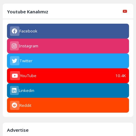
Youtube Kanalımız
Facebook
Instagram
Twitter
YouTube
10.4K
Linkedin
Reddit
Advertise