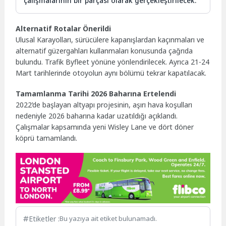
çalışmalarının bir parçası olarak gerçekleştirilecek.
Alternatif Rotalar Önerildi
Ulusal Karayolları, sürücülere kapanışlardan kaçınmaları ve
alternatif güzergahları kullanmaları konusunda çağrıda
bulundu. Trafik Byfleet yönüne yönlendirilecek. Ayrıca 21-24
Mart tarihlerinde otoyolun aynı bölümü tekrar kapatılacak.
Tamamlanma Tarihi 2026 Baharına Ertelendi
2022’de başlayan altyapı projesinin, aşırı hava koşulları
nedeniyle 2026 baharına kadar uzatıldığı açıklandı.
Çalışmalar kapsamında yeni Wisley Lane ve dört döner
köprü tamamlandı.
Etiketler :
Bu yazıya ait etiket bulunamadı.