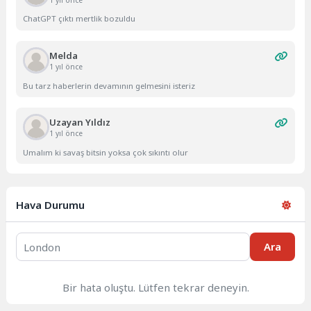
1 yıl önce
ChatGPT çıktı mertlik bozuldu
Melda
1 yıl önce
Bu tarz haberlerin devamının gelmesini isteriz
Uzayan Yıldız
1 yıl önce
Umalım ki savaş bitsin yoksa çok sıkıntı olur
Hava Durumu
Ara
Bir hata oluştu. Lütfen tekrar deneyin.