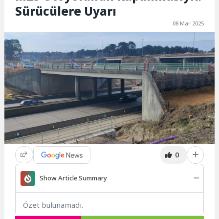
Sürücülere Uyarı
08 Mar 2025
0
Show Article Summary
Özet bulunamadı.