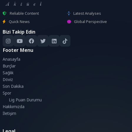
Reliable Content
Latest Analyses
Quick News
Global Perspective
Bizi Takip Edin
Footer Menu
Anasayfa
Burçlar
Sağlık
Döviz
Son Dakika
Spor
Lig Puan Durumu
Hakkımızda
İletişim
Legal