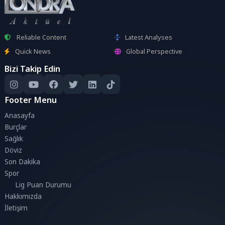
Reliable Content
Latest Analyses
Quick News
Global Perspective
Bizi Takip Edin
Footer Menu
Anasayfa
Burçlar
Sağlık
Döviz
Son Dakika
Spor
Lig Puan Durumu
Hakkımızda
İletişim