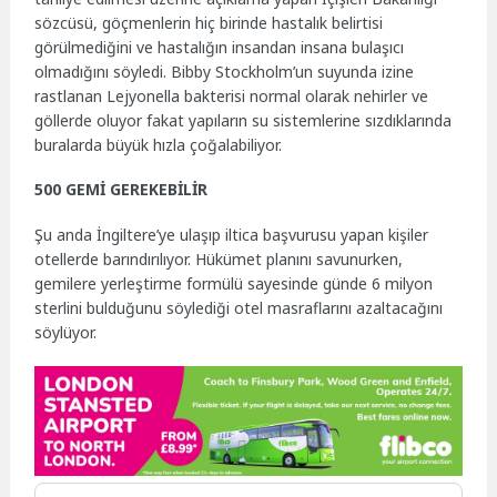
sözcüsü, göçmenlerin hiç birinde hastalık belirtisi
görülmediğini ve hastalığın insandan insana bulaşıcı
olmadığını söyledi. Bibby Stockholm’un suyunda izine
rastlanan Lejyonella bakterisi normal olarak nehirler ve
göllerde oluyor fakat yapıların su sistemlerine sızdıklarında
buralarda büyük hızla çoğalabiliyor.
500 GEMİ GEREKEBİLİR
Şu anda İngiltere’ye ulaşıp iltica başvurusu yapan kişiler
otellerde barındırılıyor. Hükümet planını savunurken,
gemilere yerleştirme formülü sayesinde günde 6 milyon
sterlini bulduğunu söylediği otel masraflarını azaltacağını
söylüyor.