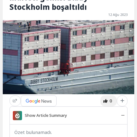
Stockholm boşaltıldı
12 Ağu 2023
0
Show Article Summary
Özet bulunamadı.