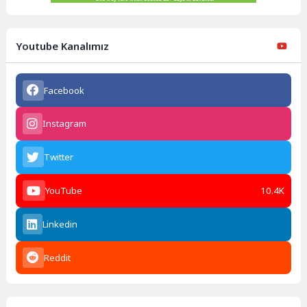
Youtube Kanalımız
Facebook
Instagram
Twitter
YouTube
10.4K
Linkedin
Reddit