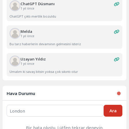
ChatGPT Düsmanı
1 yıl önce
ChatGPT çıktı mertlik bozuldu
Melda
1 yıl önce
Bu tarz haberlerin devamının gelmesini isteriz
Uzayan Yıldız
1 yıl önce
Umalım ki savaş bitsin yoksa çok sıkıntı olur
Hava Durumu
Ara
Bir hata oluştu. Lütfen tekrar deneyin.